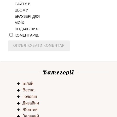
САЙТУ В
ЦЬОМУ
БРАУЗЕРІ ДЛЯ
МОЇХ
ПОДАЛЬШИХ
КОМЕНТАРІВ.
Категорії
Білий
Весна
Геловін
Дизайни
Жовтий
Зелений