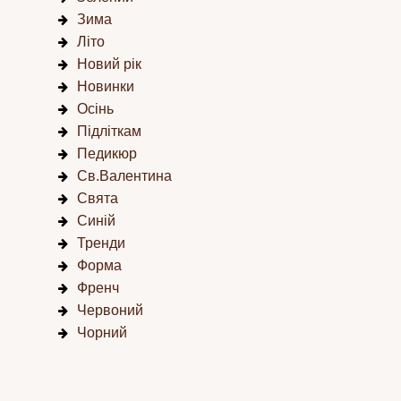
Зима
Літо
Новий рік
Новинки
Осінь
Підліткам
Педикюр
Св.Валентина
Свята
Синій
Тренди
Форма
Френч
Червоний
Чорний