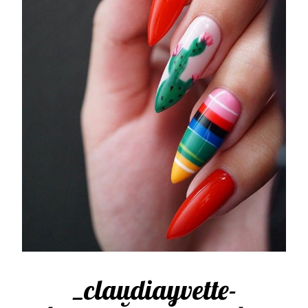
_claudiayvette-