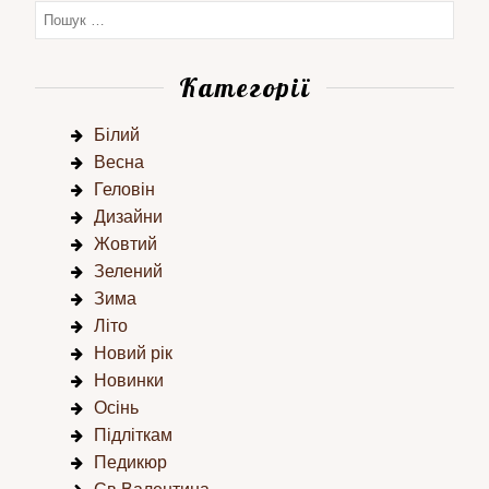
Категорії
Білий
Весна
Геловін
Дизайни
Жовтий
Зелений
Зима
Літо
Новий рік
Новинки
Осінь
Підліткам
Педикюр