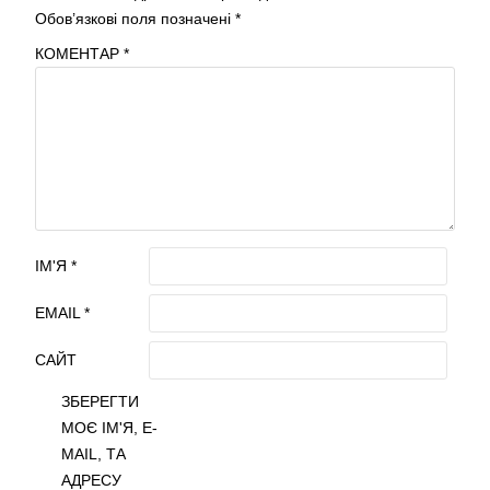
Обов’язкові поля позначені
*
КОМЕНТАР
*
ІМ'Я
*
EMAIL
*
САЙТ
ЗБЕРЕГТИ
МОЄ ІМ'Я, E-
MAIL, ТА
АДРЕСУ