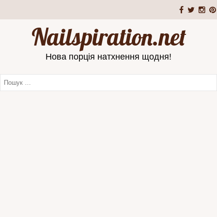
Nailspiration.net
Нова порція натхнення щодня!