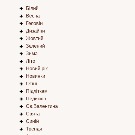
Білий
Весна
Геловін
Дизайни
Жовтий
Зелений
Зима
Літо
Новий рік
Новинки
Осінь
Підліткам
Педикюр
Св.Валентина
Свята
Синій
Тренди