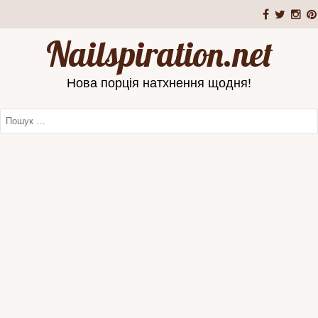
Nailspiration.net
Нова порція натхнення щодня!