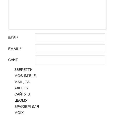
ІМ'Я
*
EMAIL
*
САЙТ
ЗБЕРЕГТИ
МОЄ ІМ'Я, E-
MAIL, ТА
АДРЕСУ
САЙТУ В
ЦЬОМУ
БРАУЗЕРІ ДЛЯ
МОЇХ