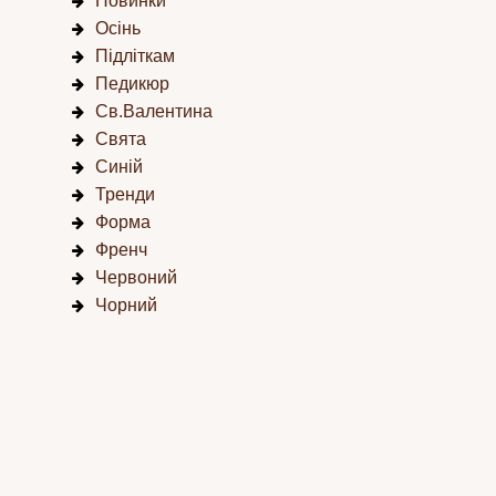
Новинки
Осінь
Підліткам
Педикюр
Св.Валентина
Свята
Синій
Тренди
Форма
Френч
Червоний
Чорний