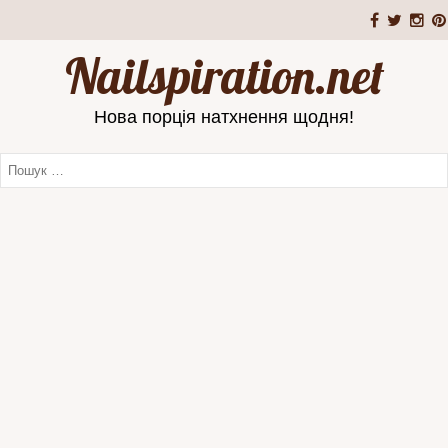
Nailspiration.net
Нова порція натхнення щодня!