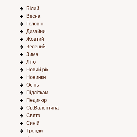
Білий
Весна
Геловін
Дизайни
Жовтий
Зелений
Зима
Літо
Новий рік
Новинки
Осінь
Підліткам
Педикюр
Св.Валентина
Свята
Синій
Тренди