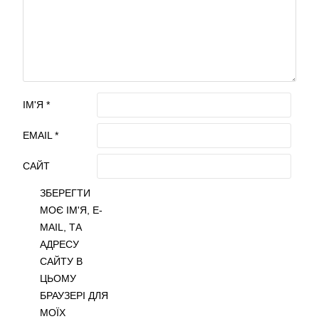
ІМ'Я
*
EMAIL
*
САЙТ
ЗБЕРЕГТИ
МОЄ ІМ'Я, E-
MAIL, ТА
АДРЕСУ
САЙТУ В
ЦЬОМУ
БРАУЗЕРІ ДЛЯ
МОЇХ