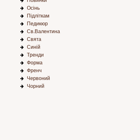
Новинки
Осінь
Підліткам
Педикюр
Св.Валентина
Свята
Синій
Тренди
Форма
Френч
Червоний
Чорний