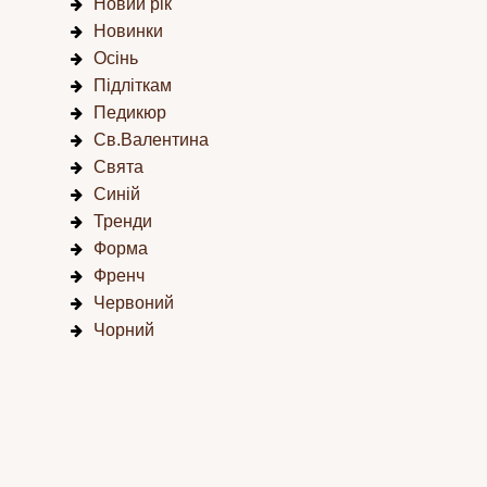
Новий рік
Новинки
Осінь
Підліткам
Педикюр
Св.Валентина
Свята
Синій
Тренди
Форма
Френч
Червоний
Чорний