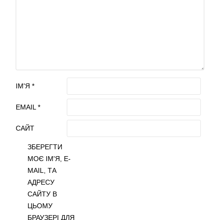
ІМ'Я
*
EMAIL
*
САЙТ
ЗБЕРЕГТИ
МОЄ ІМ'Я, E-
MAIL, ТА
АДРЕСУ
САЙТУ В
ЦЬОМУ
БРАУЗЕРІ ДЛЯ