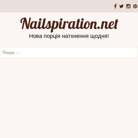
Nailspiration.net
Нова порція натхнення щодня!