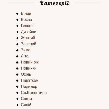
Категорії
Білий
Весна
Геловін
Дизайни
Жовтий
Зелений
Зима
Літо
Новий рік
Новинки
Осінь
Підліткам
Педикюр
Св.Валентина
Свята
Синій