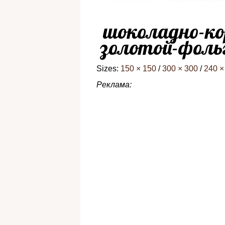
шоколадно-ко
золотой-фольг
Sizes:
150 × 150
/
300 × 300
/
240 ×
Реклама: