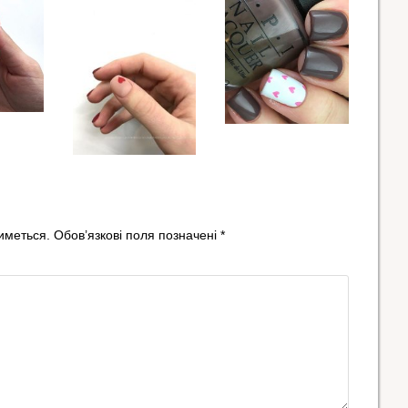
иметься.
Обов’язкові поля позначені
*