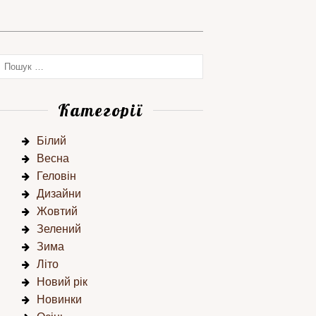
Категорії
Білий
Весна
Геловін
Дизайни
Жовтий
Зелений
Зима
Літо
Новий рік
Новинки