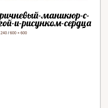
ричневый-маникюр-с-
ой-и-рисунком-сердца
 240
/
600 × 600