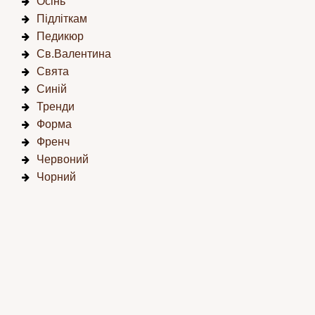
Осінь
Підліткам
Педикюр
Св.Валентина
Свята
Синій
Тренди
Форма
Френч
Червоний
Чорний