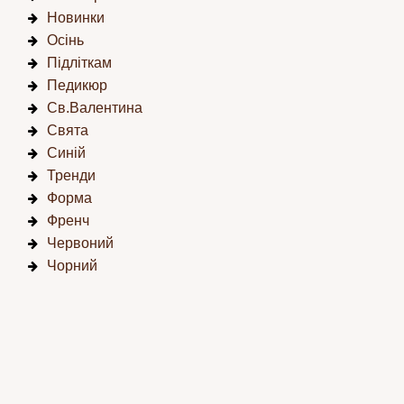
Новинки
Осінь
Підліткам
Педикюр
Св.Валентина
Свята
Синій
Тренди
Форма
Френч
Червоний
Чорний