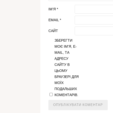
ІМ'Я
*
EMAIL
*
САЙТ
ЗБЕРЕГТИ
МОЄ ІМ'Я, E-
MAIL, ТА
АДРЕСУ
САЙТУ В
ЦЬОМУ
БРАУЗЕРІ ДЛЯ
МОЇХ
ПОДАЛЬШИХ
КОМЕНТАРІВ.