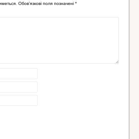
иметься.
Обов’язкові поля позначені
*