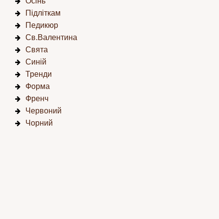
Осінь
Підліткам
Педикюр
Св.Валентина
Свята
Синій
Тренди
Форма
Френч
Червоний
Чорний