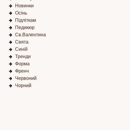
Новинки
Осінь
Підліткам
Педикюр
Св.Валентина
Свята
Синій
Тренди
Форма
Френч
Червоний
Чорний