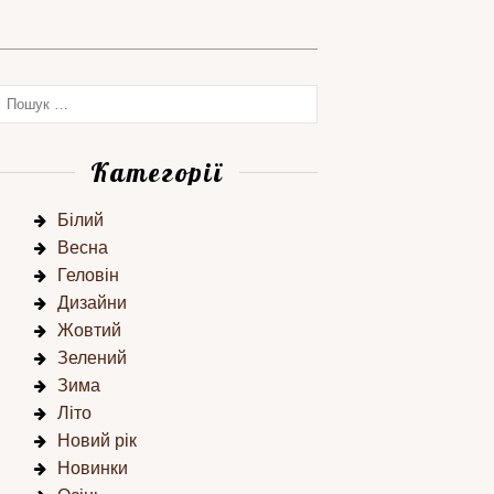
Категорії
Білий
Весна
Геловін
Дизайни
Жовтий
Зелений
Зима
Літо
Новий рік
Новинки