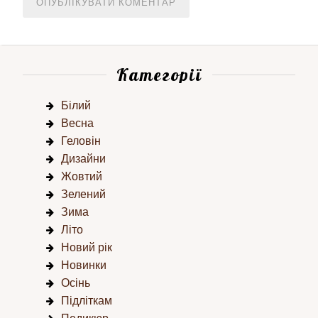
Категорії
Білий
Весна
Геловін
Дизайни
Жовтий
Зелений
Зима
Літо
Новий рік
Новинки
Осінь
Підліткам