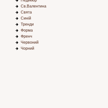
Педикюр
Св.Валентина
Свята
Синій
Тренди
Форма
Френч
Червоний
Чорний