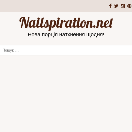
Nailspiration.net
Нова порція натхнення щодня!