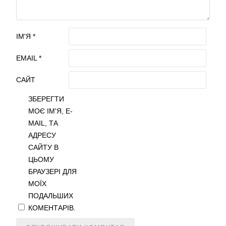
ІМ'Я
*
EMAIL
*
САЙТ
ЗБЕРЕГТИ
МОЄ ІМ'Я, E-
MAIL, ТА
АДРЕСУ
САЙТУ В
ЦЬОМУ
БРАУЗЕРІ ДЛЯ
МОЇХ
ПОДАЛЬШИХ
КОМЕНТАРІВ.