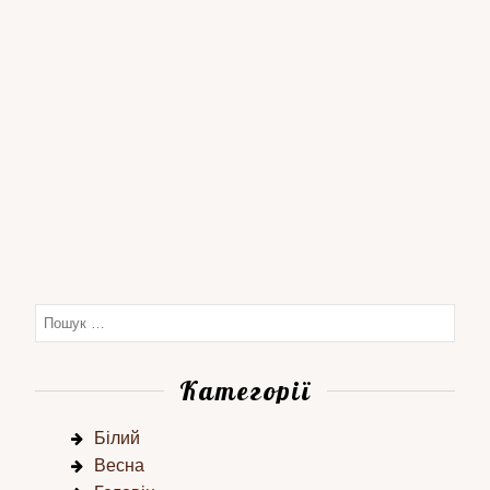
Категорії
Білий
Весна