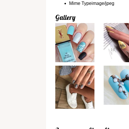
Mime Type
image/jpeg
Gallery