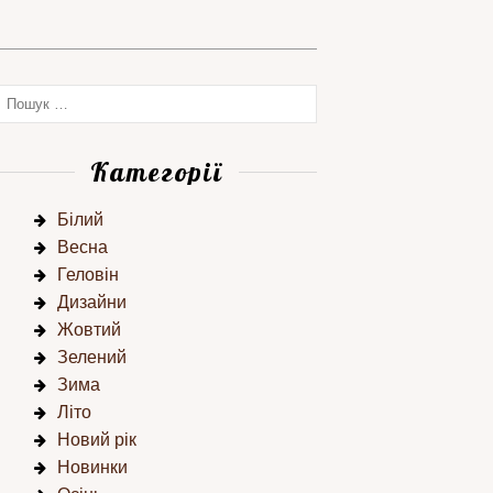
Категорії
Білий
Весна
Геловін
Дизайни
Жовтий
Зелений
Зима
Літо
Новий рік
Новинки