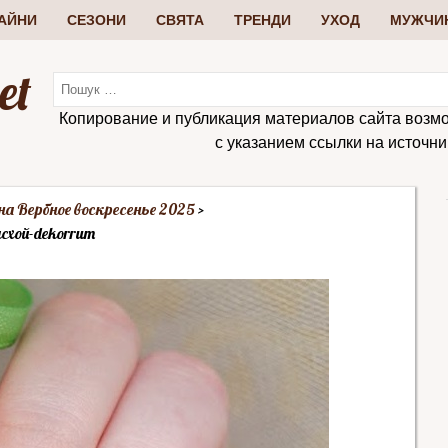
АЙНИ
СЕЗОНИ
СВЯТА
ТРЕНДИ
УХОД
МУЖЧИ
et
Копирование и публикация материалов сайта возм
с указанием ссылки на источник:
а Вербное воскресенье 2025
схой-dekorrum