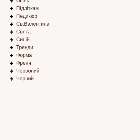
Осінь
Підліткам
Педикюр
Св.Валентина
Свята
Синій
Тренди
Форма
Френч
Червоний
Чорний