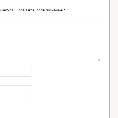
иметься.
Обов’язкові поля позначені
*