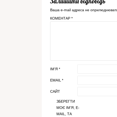
Залишити відповідь
Ваша e-mail адреса не оприлюднюват
КОМЕНТАР
*
ІМ'Я
*
EMAIL
*
САЙТ
ЗБЕРЕГТИ
МОЄ ІМ'Я, E-
MAIL, ТА