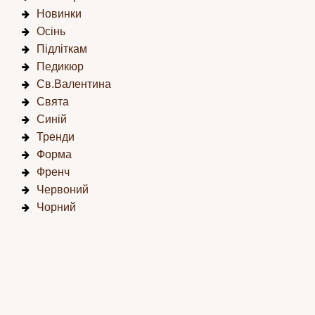
Новинки
Осінь
Підліткам
Педикюр
Св.Валентина
Свята
Синій
Тренди
Форма
Френч
Червоний
Чорний