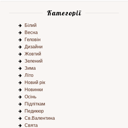
Категорії
Білий
Весна
Геловін
Дизайни
Жовтий
Зелений
Зима
Літо
Новий рік
Новинки
Осінь
Підліткам
Педикюр
Св.Валентина
Свята