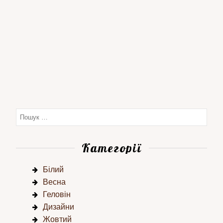
Категорії
Білий
Весна
Геловін
Дизайни
Жовтий