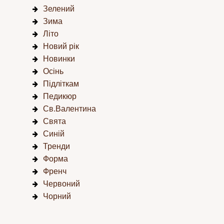
Зелений
Зима
Літо
Новий рік
Новинки
Осінь
Підліткам
Педикюр
Св.Валентина
Свята
Синій
Тренди
Форма
Френч
Червоний
Чорний