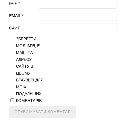
ІМ'Я
*
EMAIL
*
САЙТ
ЗБЕРЕГТИ
МОЄ ІМ'Я, E-
MAIL, ТА
АДРЕСУ
САЙТУ В
ЦЬОМУ
БРАУЗЕРІ ДЛЯ
МОЇХ
ПОДАЛЬШИХ
КОМЕНТАРІВ.