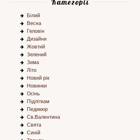
Категорії
Білий
Весна
Геловін
Дизайни
Жовтий
Зелений
Зима
Літо
Новий рік
Новинки
Осінь
Підліткам
Педикюр
Св.Валентина
Свята
Синій