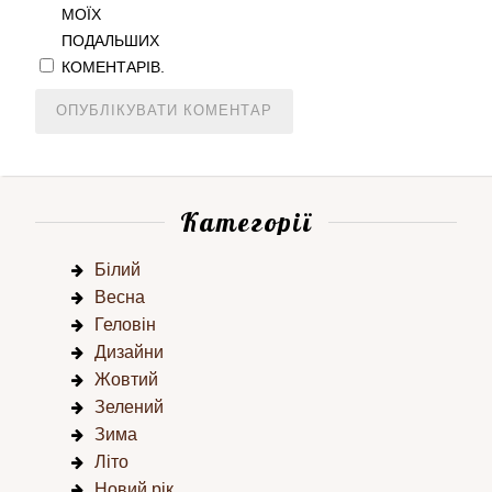
МОЇХ
ПОДАЛЬШИХ
КОМЕНТАРІВ.
Категорії
Білий
Весна
Геловін
Дизайни
Жовтий
Зелений
Зима
Літо
Новий рік