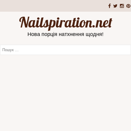
Nailspiration.net
Нова порція натхнення щодня!