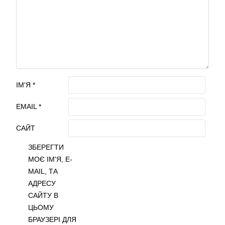
ІМ'Я
*
EMAIL
*
САЙТ
ЗБЕРЕГТИ
МОЄ ІМ'Я, E-
MAIL, ТА
АДРЕСУ
САЙТУ В
ЦЬОМУ
БРАУЗЕРІ ДЛЯ