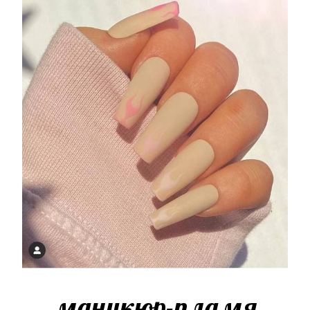
маникюр-пламя