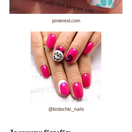
pinterest.com
@kistochki_nails