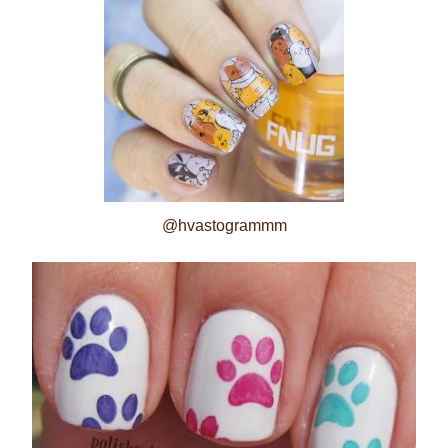
@hvastogrammm