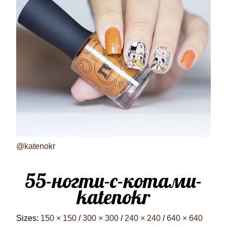
@katenokr
55-ногти-с-котами-
katenokr
Sizes:
150 × 150
/
300 × 300
/
240 × 240
/
640 × 640