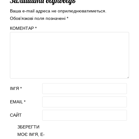
Залишити відповідь
Ваша e-mail адреса не оприлюднюватиметься.
Обов’язкові поля позначені
*
КОМЕНТАР
*
ІМ'Я
*
EMAIL
*
САЙТ
ЗБЕРЕГТИ
МОЄ ІМ'Я, E-