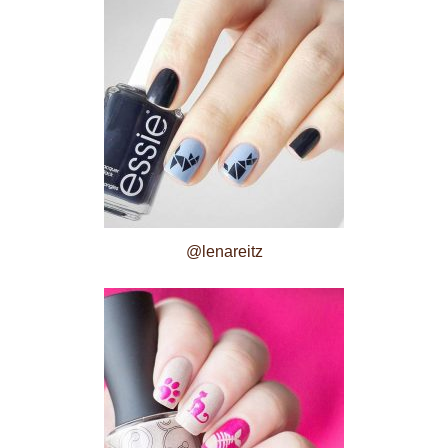
@lenareitz