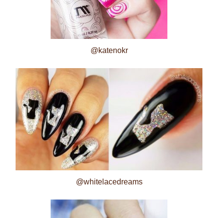
@katenokr
@whitelacedreams