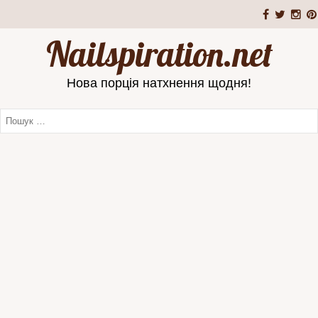
Nailspiration.net
Нова порція натхнення щодня!