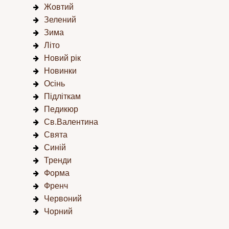
Жовтий
Зелений
Зима
Літо
Новий рік
Новинки
Осінь
Підліткам
Педикюр
Св.Валентина
Свята
Синій
Тренди
Форма
Френч
Червоний
Чорний