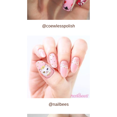
@coewlesspolish
@nailbees