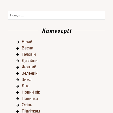
Категорії
Білий
Весна
Геловін
Дизайни
Жовтий
Зелений
Зима
Літо
Новий рік
Новинки
Осінь
Підліткам