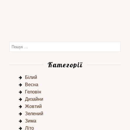
Категорії
Білий
Весна
Геловін
Дизайни
Жовтий
Зелений
Зима
Літо