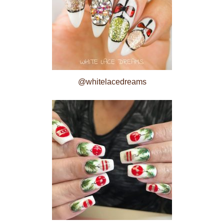
@whitelacedreams