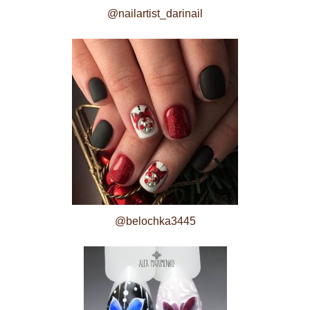
@nailartist_darinail
@belochka3445