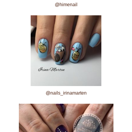
@himenail
@nails_irinamarten