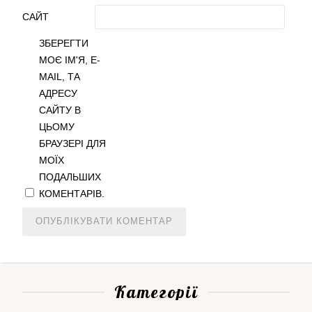
САЙТ
ЗБЕРЕГТИ
МОЄ ІМ'Я, E-
MAIL, ТА
АДРЕСУ
САЙТУ В
ЦЬОМУ
БРАУЗЕРІ ДЛЯ
МОЇХ
ПОДАЛЬШИХ
КОМЕНТАРІВ.
Категорії