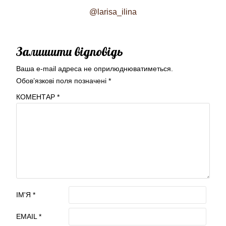
@larisa_ilina
Залишити відповідь
Ваша e-mail адреса не оприлюднюватиметься.
Обов’язкові поля позначені
*
КОМЕНТАР
*
ІМ'Я
*
EMAIL
*