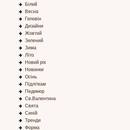
Білий
Весна
Геловін
Дизайни
Жовтий
Зелений
Зима
Літо
Новий рік
Новинки
Осінь
Підліткам
Педикюр
Св.Валентина
Свята
Синій
Тренди
Форма