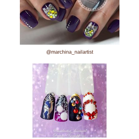
@marchina_nailartist