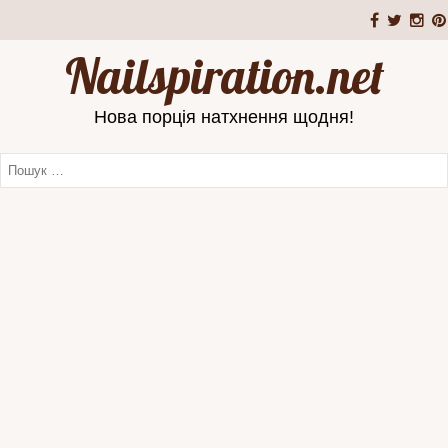
Nailspiration.net
Нова порція натхнення щодня!