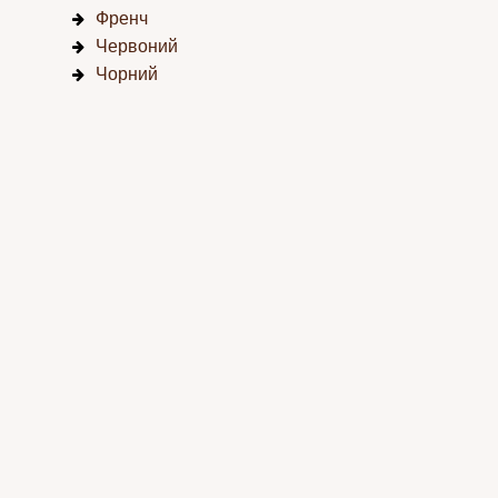
Френч
Червоний
Чорний