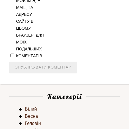
МОЄ ІМ'Я, E-
MAIL, ТА
АДРЕСУ
САЙТУ В
ЦЬОМУ
БРАУЗЕРІ ДЛЯ
МОЇХ
ПОДАЛЬШИХ
КОМЕНТАРІВ.
Категорії
Білий
Весна
Геловін