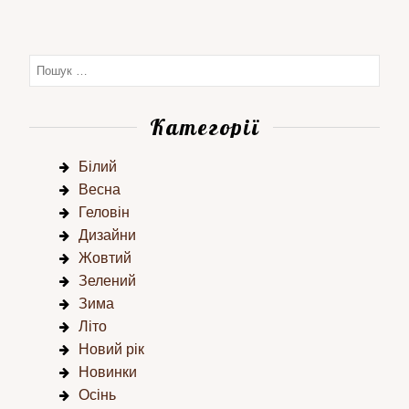
Категорії
Білий
Весна
Геловін
Дизайни
Жовтий
Зелений
Зима
Літо
Новий рік
Новинки
Осінь