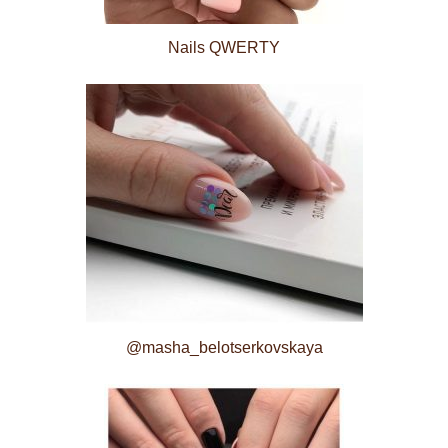
Nails QWERTY
@masha_belotserkovskaya