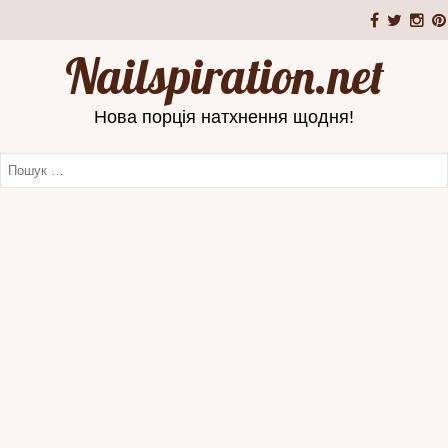
Nailspiration.net
Нова порція натхнення щодня!