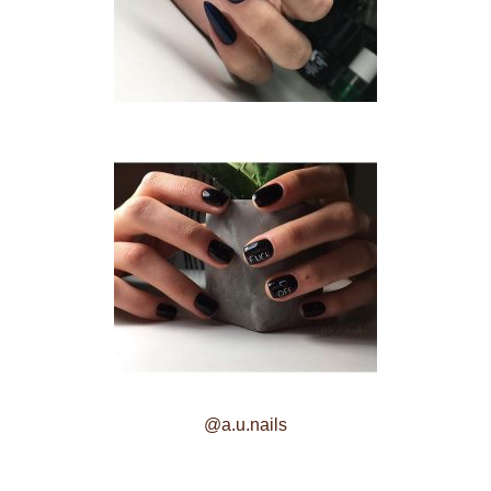
@a.u.nails