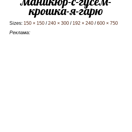
маникюр-с-гусем-
крошка-я-гарю
Sizes:
150 × 150
/
240 × 300
/
192 × 240
/
600 × 750
Реклама: