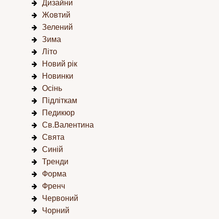
Дизайни
Жовтий
Зелений
Зима
Літо
Новий рік
Новинки
Осінь
Підліткам
Педикюр
Св.Валентина
Свята
Синій
Тренди
Форма
Френч
Червоний
Чорний