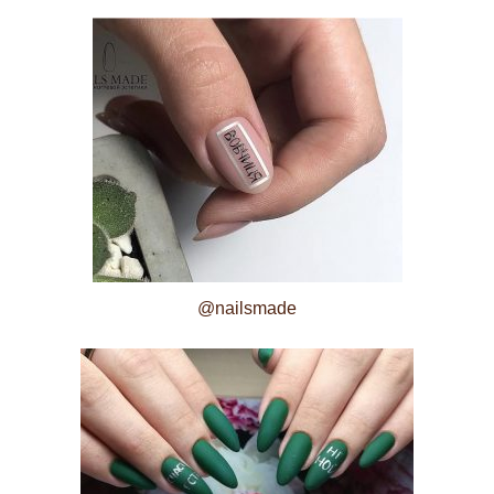
@nailsmade