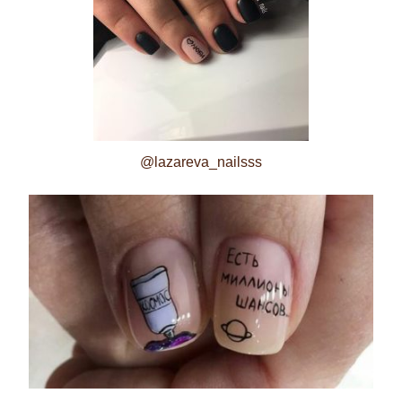
@lazareva_nailsss