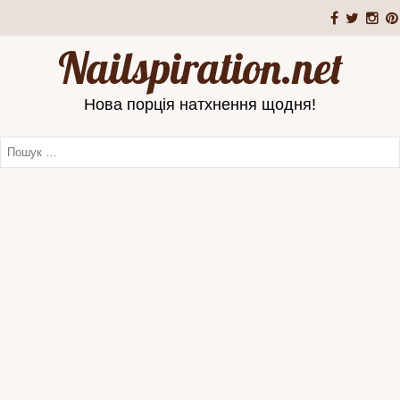
Nailspiration.net
Нова порція натхнення щодня!