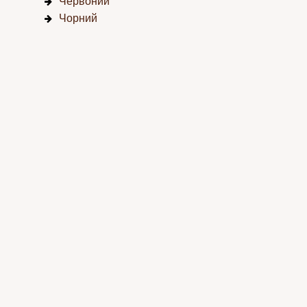
Червоний
Чорний