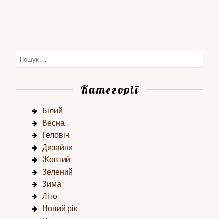
Категорії
Білий
Весна
Геловін
Дизайни
Жовтий
Зелений
Зима
Літо
Новий рік