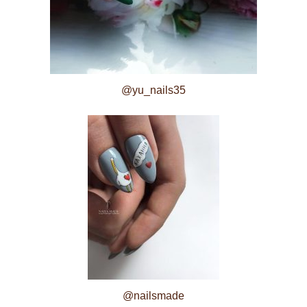
@yu_nails35
@nailsmade