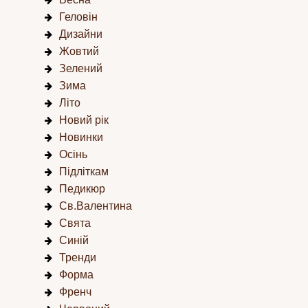
Геловін
Дизайни
Жовтий
Зелений
Зима
Літо
Новий рік
Новинки
Осінь
Підліткам
Педикюр
Св.Валентина
Свята
Синій
Тренди
Форма
Френч