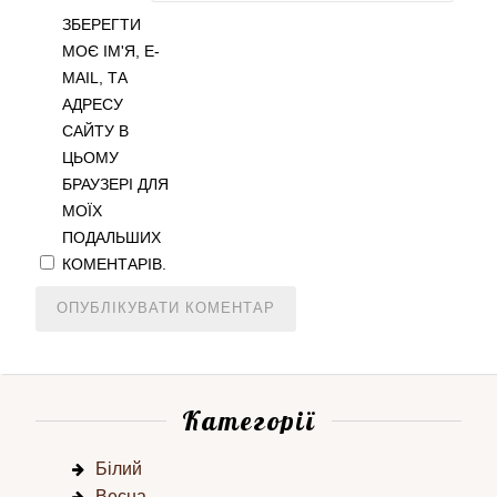
ЗБЕРЕГТИ
МОЄ ІМ'Я, E-
MAIL, ТА
АДРЕСУ
САЙТУ В
ЦЬОМУ
БРАУЗЕРІ ДЛЯ
МОЇХ
ПОДАЛЬШИХ
КОМЕНТАРІВ.
Категорії
Білий
Весна