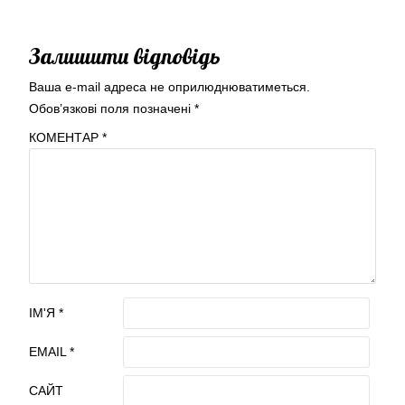
Залишити відповідь
Ваша e-mail адреса не оприлюднюватиметься.
Обов’язкові поля позначені
*
КОМЕНТАР
*
ІМ'Я
*
EMAIL
*
САЙТ