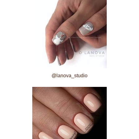
@lanova_studio