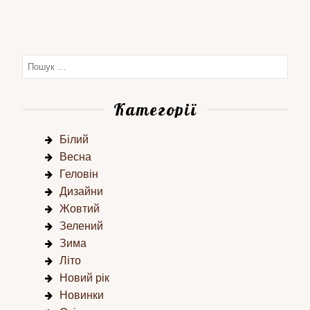
Категорії
Білий
Весна
Геловін
Дизайни
Жовтий
Зелений
Зима
Літо
Новий рік
Новинки