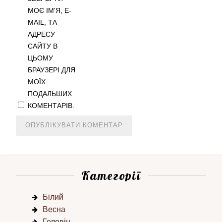
МОЄ ІМ'Я, E-
MAIL, ТА
АДРЕСУ
САЙТУ В
ЦЬОМУ
БРАУЗЕРІ ДЛЯ
МОЇХ
ПОДАЛЬШИХ
КОМЕНТАРІВ.
Категорії
Білий
Весна
Геловін