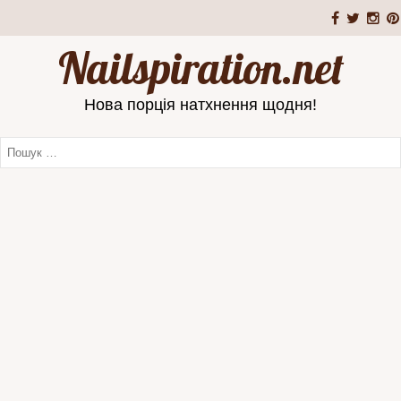
Nailspiration.net
Нова порція натхнення щодня!