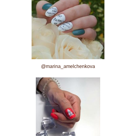
@marina_amelchenkova