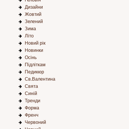
Дизайни
Жовтий
Зелений
Зима
Літо
Новий рік
Новинки
Осінь
Підліткам
Педикюр
Св.Валентина
Свята
Синій
Тренди
Форма
Френч
Червоний