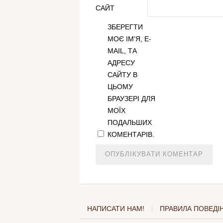
САЙТ
ЗБЕРЕГТИ
МОЄ ІМ'Я, E-
MAIL, ТА
АДРЕСУ
САЙТУ В
ЦЬОМУ
БРАУЗЕРІ ДЛЯ
МОЇХ
ПОДАЛЬШИХ
КОМЕНТАРІВ.
НАПИСАТИ НАМ!
ПРАВИЛА ПОВЕДІН