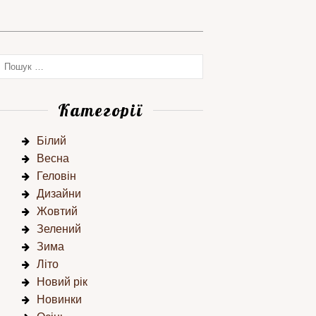
Категорії
Білий
Весна
Геловін
Дизайни
Жовтий
Зелений
Зима
Літо
Новий рік
Новинки