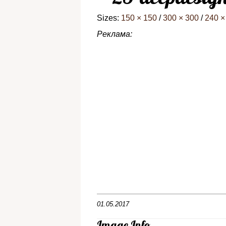
Sizes:
150 × 150
/
300 × 300
/
240 ×
Реклама:
01.05.2017
Image Info