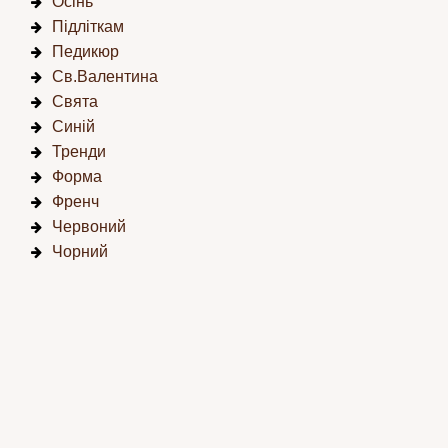
Осінь
Підліткам
Педикюр
Св.Валентина
Свята
Синій
Тренди
Форма
Френч
Червоний
Чорний