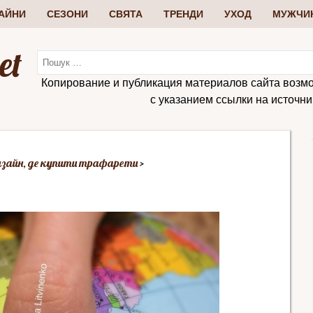
АЙНИ
СЕЗОНИ
СВЯТА
ТРЕНДИ
УХОД
МУЖЧИ
et
Копирование и публикация материалов сайта возм
с указанием ссылки на источник:
дизайн, де купити трафарети