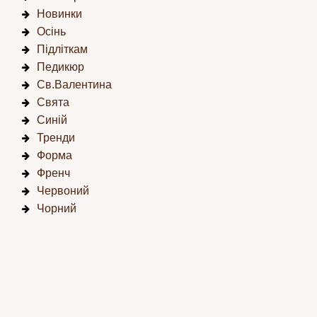
Новинки
Осінь
Підліткам
Педикюр
Св.Валентина
Свята
Синій
Тренди
Форма
Френч
Червоний
Чорний