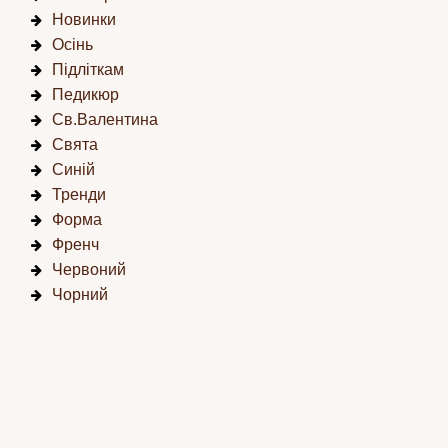
Новинки
Осінь
Підліткам
Педикюр
Св.Валентина
Свята
Синій
Тренди
Форма
Френч
Червоний
Чорний