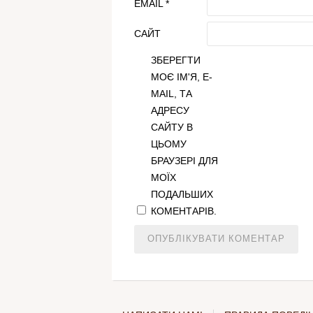
EMAIL
*
САЙТ
ЗБЕРЕГТИ
МОЄ ІМ'Я, E-
MAIL, ТА
АДРЕСУ
САЙТУ В
ЦЬОМУ
БРАУЗЕРІ ДЛЯ
МОЇХ
ПОДАЛЬШИХ
КОМЕНТАРІВ.