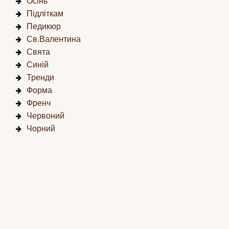
Осінь
Підліткам
Педикюр
Св.Валентина
Свята
Синій
Тренди
Форма
Френч
Червоний
Чорний