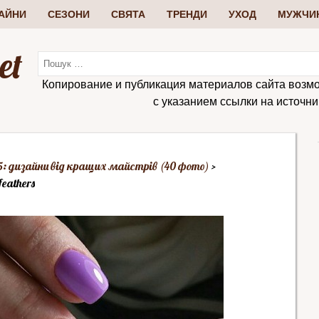
АЙНИ
СЕЗОНИ
СВЯТА
ТРЕНДИ
УХОД
МУЖЧИ
et
Копирование и публикация материалов сайта возм
с указанием ссылки на источник:
: дизайни від кращих майстрів (40 фото)
feathers