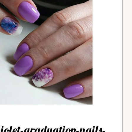
iolet-graduation-nails-