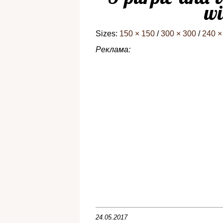
wi
Sizes:
150 × 150
/
300 × 300
/
240 ×
Реклама:
24.05.2017