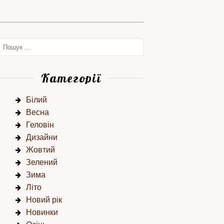
Категорії
Білий
Весна
Геловін
Дизайни
Жовтий
Зелений
Зима
Літо
Новий рік
Новинки