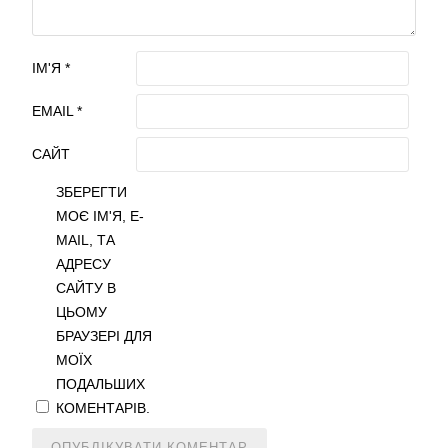
ІМ'Я
*
EMAIL
*
САЙТ
ЗБЕРЕГТИ
МОЄ ІМ'Я, E-
MAIL, ТА
АДРЕСУ
САЙТУ В
ЦЬОМУ
БРАУЗЕРІ ДЛЯ
МОЇХ
ПОДАЛЬШИХ
КОМЕНТАРІВ.