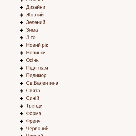
Дизайни
Жовтий
Зелений
Зима
Літо
Новий рік
Новинки
Осінь
Підліткам
Педикюр
Св.Валентина
Свята
Синій
Тренди
Форма
Френч
Червоний