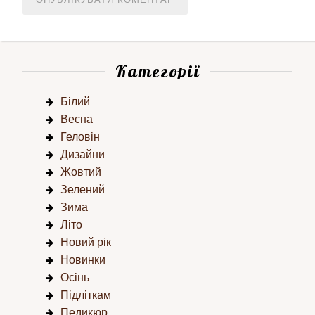
Категорії
Білий
Весна
Геловін
Дизайни
Жовтий
Зелений
Зима
Літо
Новий рік
Новинки
Осінь
Підліткам
Педикюр