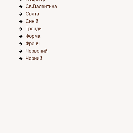
Св.Валентина
Свята
Синій
Тренди
Форма
Френч
Червоний
Чорний