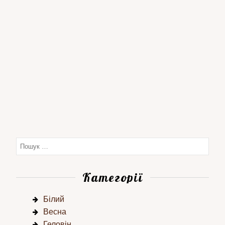
Категорії
Білий
Весна
Геловін