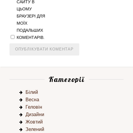
САЙТУ В
ЦЬОМУ
БРАУЗЕРІ ДЛЯ
МОЇХ
ПОДАЛЬШИХ
КОМЕНТАРІВ.
Категорії
Білий
Весна
Геловін
Дизайни
Жовтий
Зелений