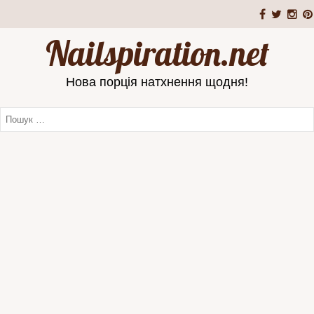
Nailspiration.net
Нова порція натхнення щодня!