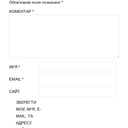
Обов’язкові поля позначені
*
КОМЕНТАР
*
ІМ'Я
*
EMAIL
*
САЙТ
ЗБЕРЕГТИ
МОЄ ІМ'Я, E-
MAIL, ТА
АДРЕСУ