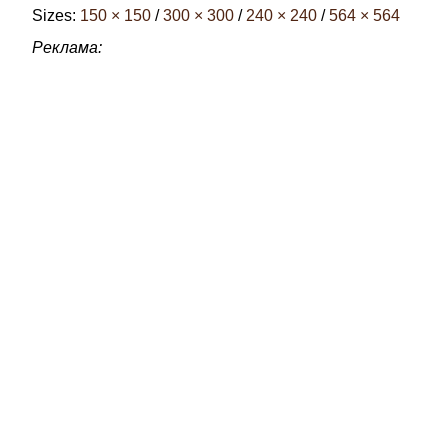
Sizes:
150 × 150
/
300 × 300
/
240 × 240
/
564 × 564
Реклама: