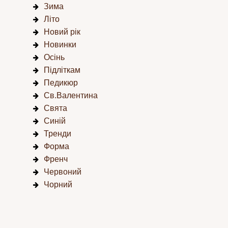
Зима
Літо
Новий рік
Новинки
Осінь
Підліткам
Педикюр
Св.Валентина
Свята
Синій
Тренди
Форма
Френч
Червоний
Чорний