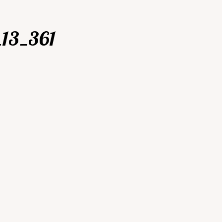
_13_361