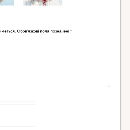
иметься.
Обов’язкові поля позначені
*