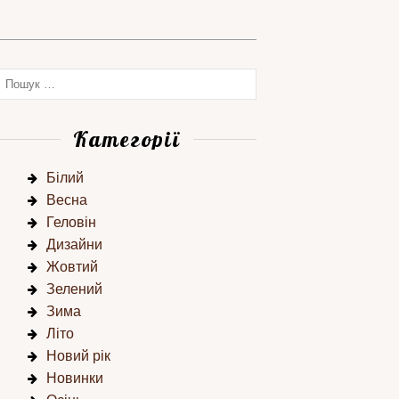
Категорії
Білий
Весна
Геловін
Дизайни
Жовтий
Зелений
Зима
Літо
Новий рік
Новинки