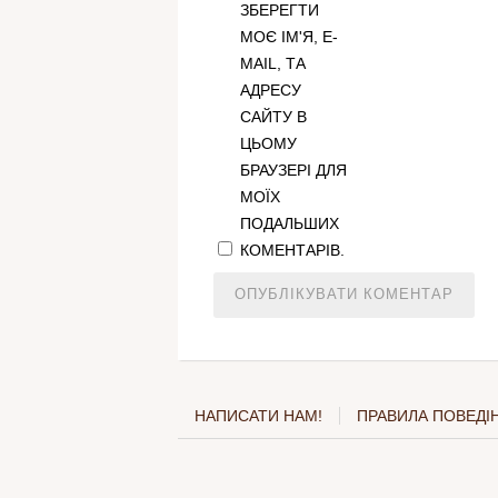
ЗБЕРЕГТИ
МОЄ ІМ'Я, E-
MAIL, ТА
АДРЕСУ
САЙТУ В
ЦЬОМУ
БРАУЗЕРІ ДЛЯ
МОЇХ
ПОДАЛЬШИХ
КОМЕНТАРІВ.
НАПИСАТИ НАМ!
ПРАВИЛА ПОВЕДІН