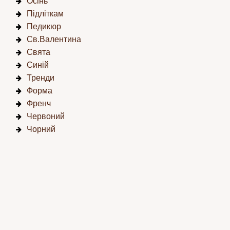
Осінь
Підліткам
Педикюр
Св.Валентина
Свята
Синій
Тренди
Форма
Френч
Червоний
Чорний