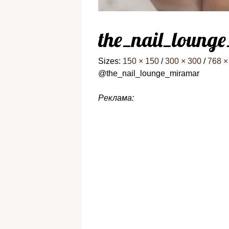
the_nail_loung
Sizes:
150 × 150
/
300 × 300
/
768 ×
@the_nail_lounge_miramar
Реклама: