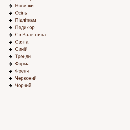
Новинки
Осінь
Підліткам
Педикюр
Св.Валентина
Свята
Синій
Тренди
Форма
Френч
Червоний
Чорний