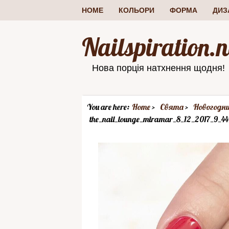
HOME
КОЛЬОРИ
ФОРМА
ДИЗ
Nailspiration.n
Нова порція натхнення щодня!
You are here:
Home
Свята
Новогодн
the_nail_lounge_miramar_8_12_2017_9_44