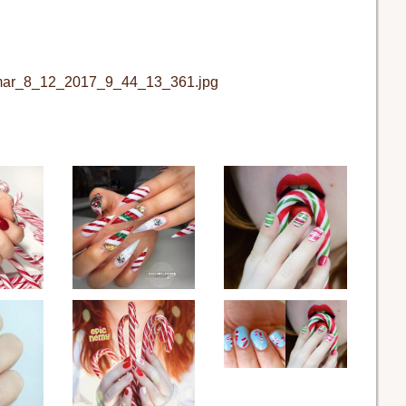
amar_8_12_2017_9_44_13_361.jpg