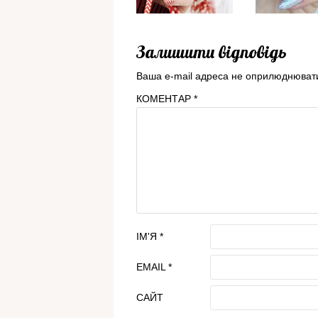
Залишити відповідь
Ваша e-mail адреса не оприлюднюват
КОМЕНТАР
*
ІМ'Я
*
EMAIL
*
САЙТ