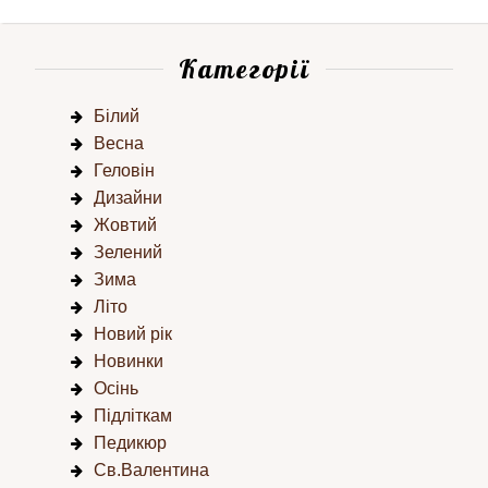
Категорії
Білий
Весна
Геловін
Дизайни
Жовтий
Зелений
Зима
Літо
Новий рік
Новинки
Осінь
Підліткам
Педикюр
Св.Валентина