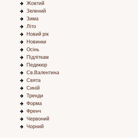
Жовтий
Зелений
Зима
Літо
Новий рік
Новинки
Осінь
Підліткам
Педикюр
Св.Валентина
Свята
Синій
Тренди
Форма
Френч
Червоний
Чорний