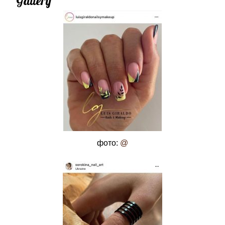
Gallery
фото:
@