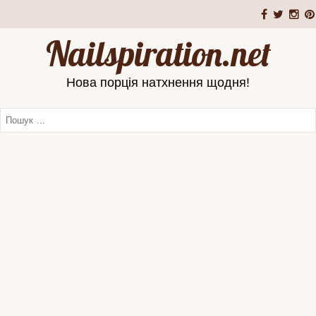
Nailspiration.net
Нова порція натхнення щодня!