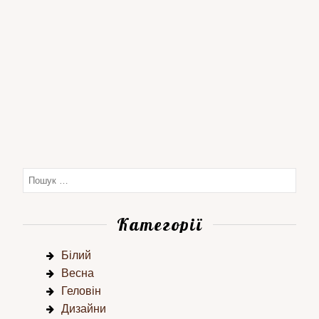
Категорії
Білий
Весна
Геловін
Дизайни