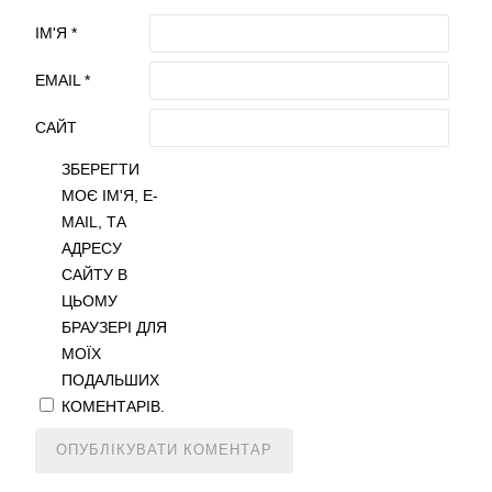
ІМ'Я
*
EMAIL
*
САЙТ
ЗБЕРЕГТИ
МОЄ ІМ'Я, E-
MAIL, ТА
АДРЕСУ
САЙТУ В
ЦЬОМУ
БРАУЗЕРІ ДЛЯ
МОЇХ
ПОДАЛЬШИХ
КОМЕНТАРІВ.