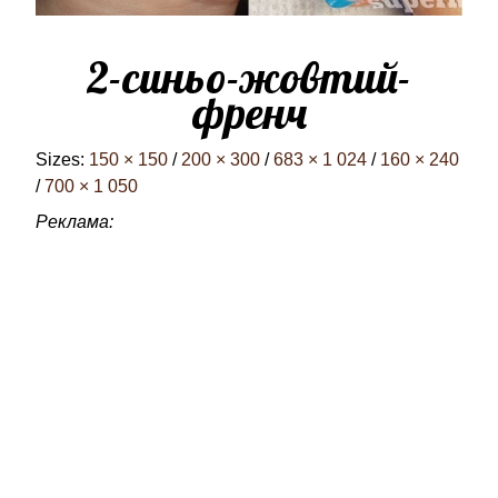
2-синьо-жовтий-
френч
Sizes:
150 × 150
/
200 × 300
/
683 × 1 024
/
160 × 240
/
700 × 1 050
Реклама: