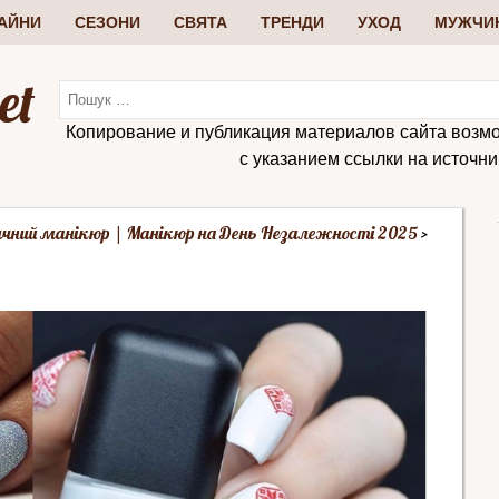
АЙНИ
СЕЗОНИ
СВЯТА
ТРЕНДИ
УХОД
МУЖЧИ
et
Копирование и публикация материалов сайта возм
с указанием ссылки на источник:
чний манікюр | Манікюр на День Незалежності 2025