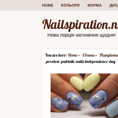
HOME
КОЛЬОРИ
ФОРМА
ДИЗ
Nailspiration.n
Нова порція натхнення щодня!
You are here:
Home
Свята
Патріоти
preview-patriotic-nails-independence-day