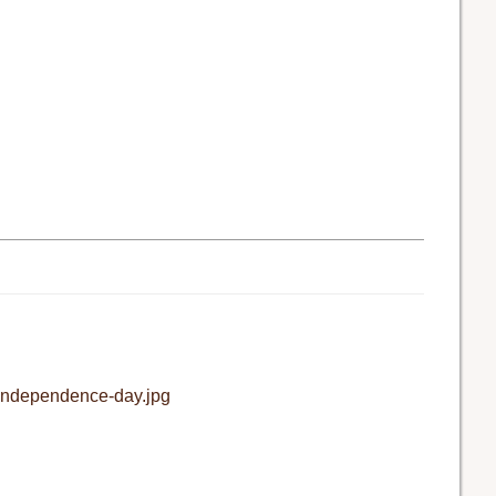
s-independence-day.jpg