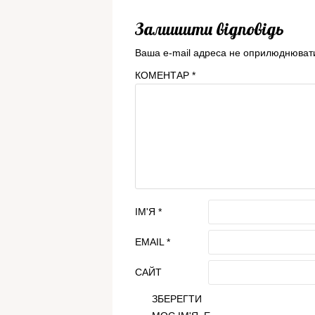
Залишити відповідь
Ваша e-mail адреса не оприлюднюват
КОМЕНТАР
*
ІМ'Я
*
EMAIL
*
САЙТ
ЗБЕРЕГТИ