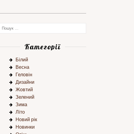
Категорії
Білий
Весна
Геловін
Дизайни
Жовтий
Зелений
Зима
Літо
Новий рік
Новинки