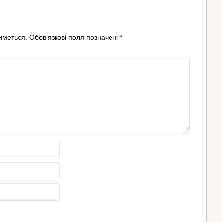
иметься.
Обов’язкові поля позначені
*