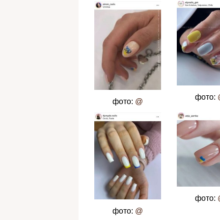
фото:
фото:
@
фото:
фото:
@