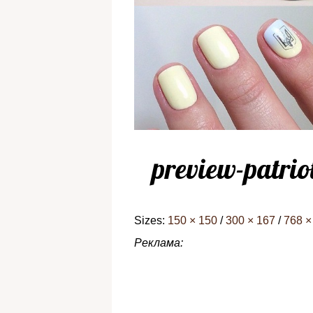
preview-patrio
Sizes:
150 × 150
/
300 × 167
/
768 ×
Реклама: