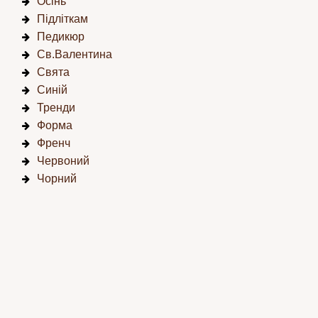
Осінь
Підліткам
Педикюр
Св.Валентина
Свята
Синій
Тренди
Форма
Френч
Червоний
Чорний