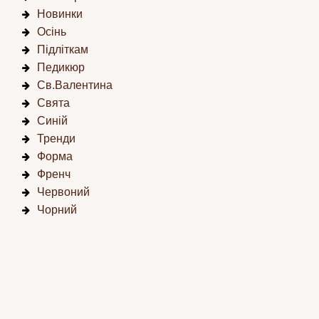
Новинки
Осінь
Підліткам
Педикюр
Св.Валентина
Свята
Синій
Тренди
Форма
Френч
Червоний
Чорний