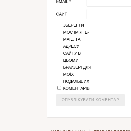
EMAIL
*
САЙТ
ЗБЕРЕГТИ
МОЄ ІМ'Я, E-
MAIL, ТА
АДРЕСУ
САЙТУ В
ЦЬОМУ
БРАУЗЕРІ ДЛЯ
МОЇХ
ПОДАЛЬШИХ
КОМЕНТАРІВ.