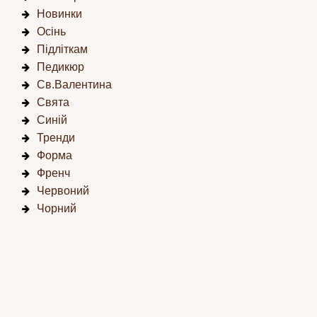
Новинки
Осінь
Підліткам
Педикюр
Св.Валентина
Свята
Синій
Тренди
Форма
Френч
Червоний
Чорний