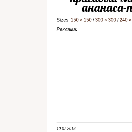
ананаса-na
Sizes:
150 × 150
/
300 × 300
/
240 ×
Реклама:
10.07.2018