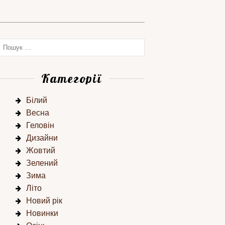
Категорії
Білий
Весна
Геловін
Дизайни
Жовтий
Зелений
Зима
Літо
Новий рік
Новинки