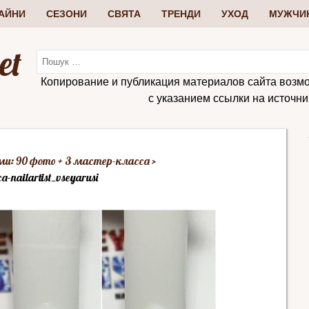
АЙНИ
СЕЗОНИ
СВЯТА
ТРЕНДИ
УХОД
МУЖЧИ
et
Копирование и публикация материалов сайта возм
с указанием ссылки на источник:
и: 90 фото + 3 мастер-класса
nailartist_vseyarusi