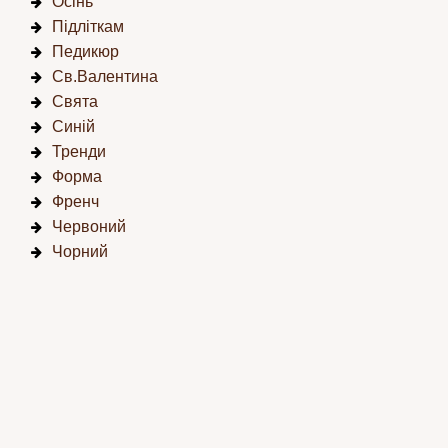
Осінь
Підліткам
Педикюр
Св.Валентина
Свята
Синій
Тренди
Форма
Френч
Червоний
Чорний