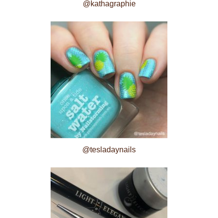
@kathagraphie
@tesladaynails