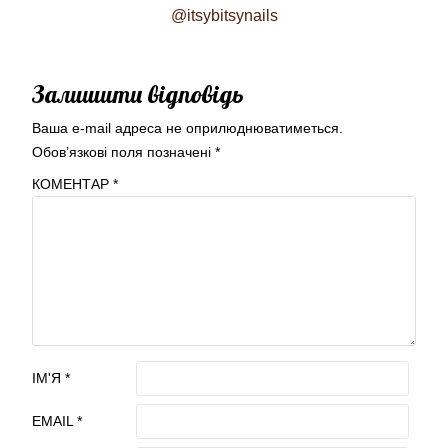
@itsybitsynails
Залишити відповідь
Ваша e-mail адреса не оприлюднюватиметься.
Обов’язкові поля позначені
*
КОМЕНТАР
*
ІМ'Я
*
EMAIL
*