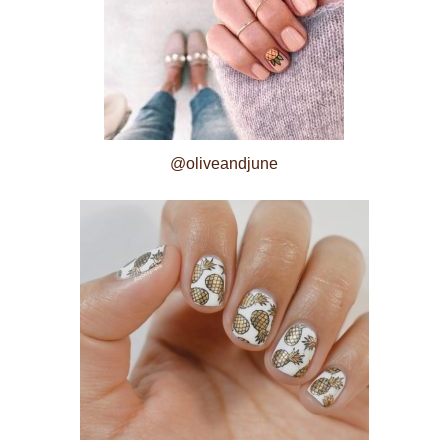
@oliveandjune