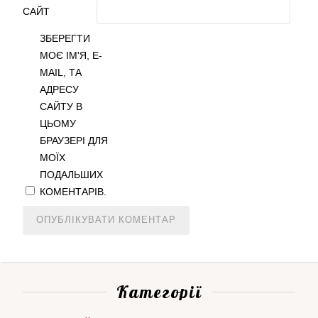
САЙТ
ЗБЕРЕГТИ
МОЄ ІМ'Я, E-
MAIL, ТА
АДРЕСУ
САЙТУ В
ЦЬОМУ
БРАУЗЕРІ ДЛЯ
МОЇХ
ПОДАЛЬШИХ
КОМЕНТАРІВ.
Категорії