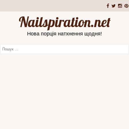
Nailspiration.net
Нова порція натхнення щодня!