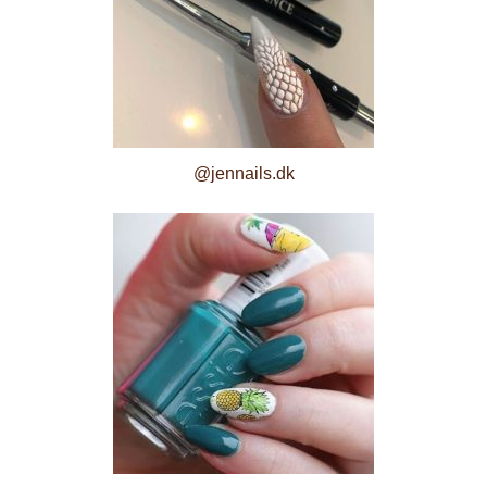
@jennails.dk