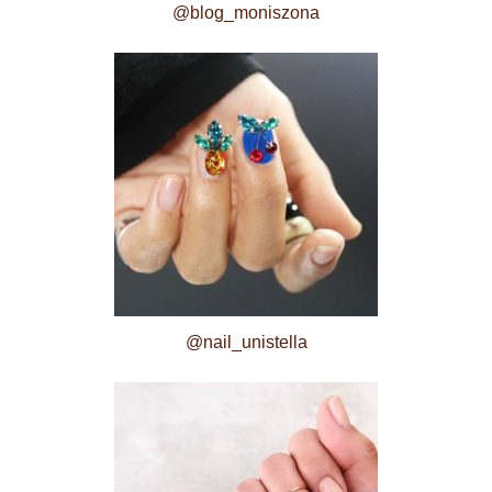
@blog_moniszona
@nail_unistella