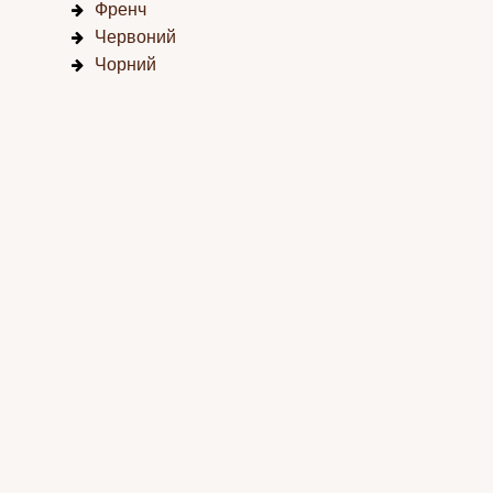
Френч
Червоний
Чорний