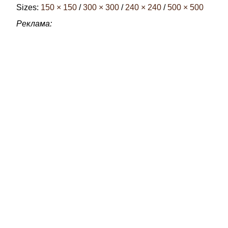
Sizes:
150 × 150
/
300 × 300
/
240 × 240
/
500 × 500
Реклама: