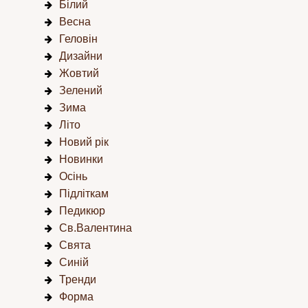
Білий
Весна
Геловін
Дизайни
Жовтий
Зелений
Зима
Літо
Новий рік
Новинки
Осінь
Підліткам
Педикюр
Св.Валентина
Свята
Синій
Тренди
Форма