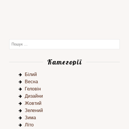
Категорії
Білий
Весна
Геловін
Дизайни
Жовтий
Зелений
Зима
Літо