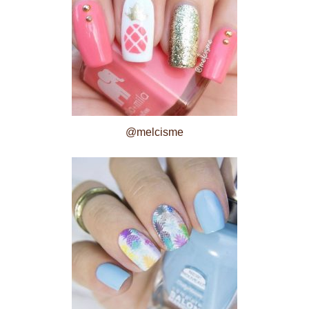
@melcisme