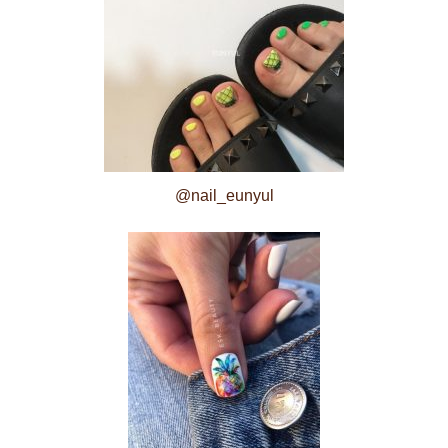
@nail_eunyul