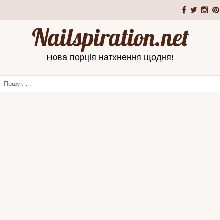
Nailspiration.net
Нова порція натхнення щодня!