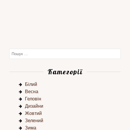
Категорії
Білий
Весна
Геловін
Дизайни
Жовтий
Зелений
Зима