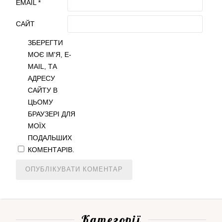
EMAIL
*
САЙТ
ЗБЕРЕГТИ
МОЄ ІМ'Я, E-
MAIL, ТА
АДРЕСУ
САЙТУ В
ЦЬОМУ
БРАУЗЕРІ ДЛЯ
МОЇХ
ПОДАЛЬШИХ
КОМЕНТАРІВ.
Категорії