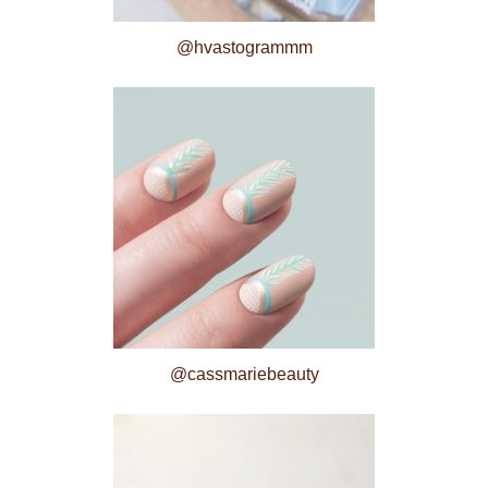
@hvastogrammm
@cassmariebeauty