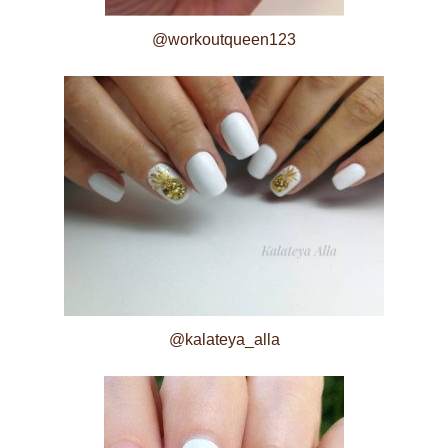
@workoutqueen123
@kalateya_alla