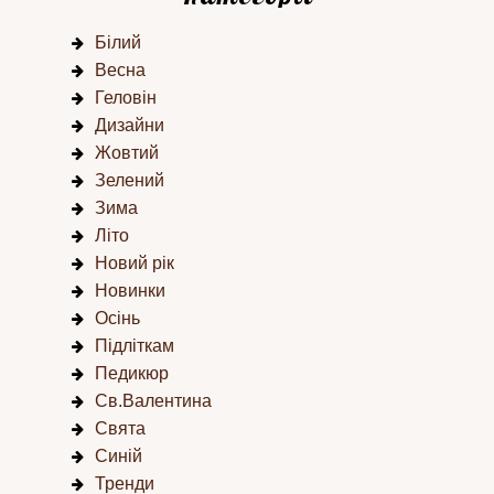
Білий
Весна
Геловін
Дизайни
Жовтий
Зелений
Зима
Літо
Новий рік
Новинки
Осінь
Підліткам
Педикюр
Св.Валентина
Свята
Синій
Тренди