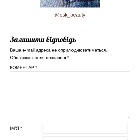
@esk_beauty
Залишити відповідь
Ваша e-mail адреса не оприлюднюватиметься.
Обов’язкові поля позначені
*
КОМЕНТАР
*
ІМ'Я
*