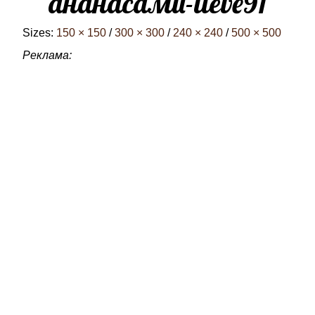
ананасами-lieve91
Sizes:
150 × 150
/
300 × 300
/
240 × 240
/
500 × 500
Реклама: