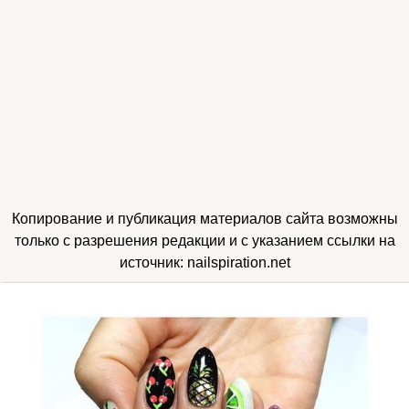
Копирование и публикация материалов сайта возможны
только с разрешения редакции и с указанием ссылки на
источник: nailspiration.net