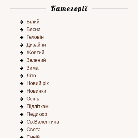
Категорії
Білий
Весна
Геловін
Дизайни
Жовтий
Зелений
Зима
Літо
Новий рік
Новинки
Осінь
Підліткам
Педикюр
Св.Валентина
Свята
Синій