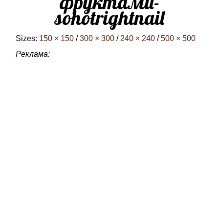
фруктами-
sohotrightnail
Sizes:
150 × 150
/
300 × 300
/
240 × 240
/
500 × 500
Реклама: