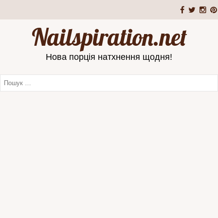
Nailspiration.net
Нова порція натхнення щодня!