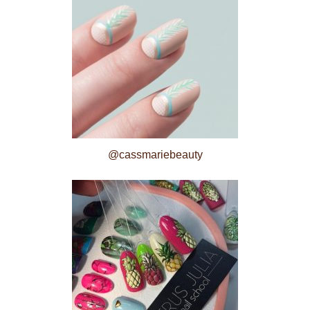
@cassmariebeauty