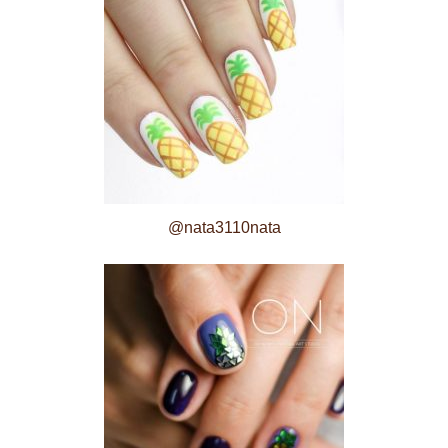
@nata3110nata