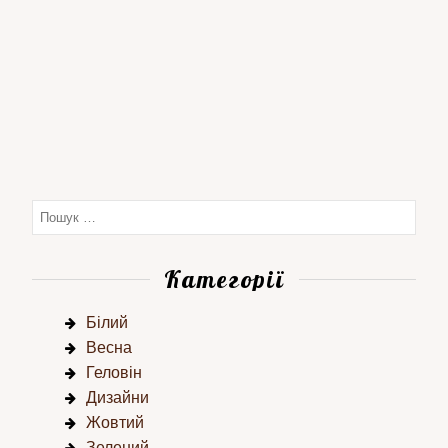
Категорії
Білий
Весна
Геловін
Дизайни
Жовтий
Зелений