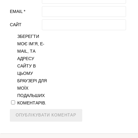
EMAIL
*
САЙТ
ЗБЕРЕГТИ
МОЄ ІМ'Я, E-
MAIL, ТА
АДРЕСУ
САЙТУ В
ЦЬОМУ
БРАУЗЕРІ ДЛЯ
МОЇХ
ПОДАЛЬШИХ
КОМЕНТАРІВ.