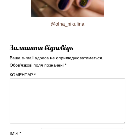
@olha_nikulina
Залишити відповідь
Ваша e-mail адреса не оприлюднюватиметься.
Обов’язкові поля позначені
*
КОМЕНТАР
*
ІМ'Я
*