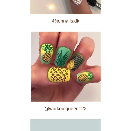
@jennails.dk
@workoutqueen123