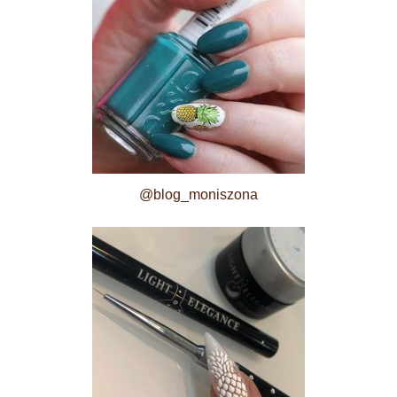
@blog_moniszona