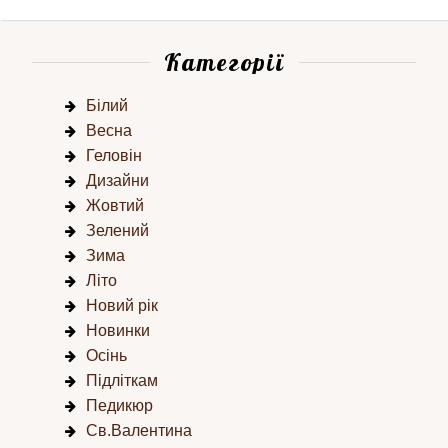
Категорії
Білий
Весна
Геловін
Дизайни
Жовтий
Зелений
Зима
Літо
Новий рік
Новинки
Осінь
Підліткам
Педикюр
Св.Валентина