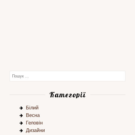
Категорії
Білий
Весна
Геловін
Дизайни