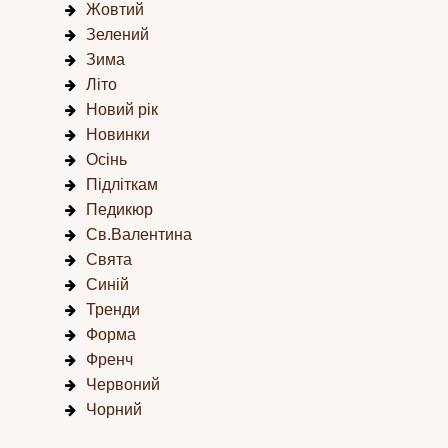
Жовтий
Зелений
Зима
Літо
Новий рік
Новинки
Осінь
Підліткам
Педикюр
Св.Валентина
Свята
Синій
Тренди
Форма
Френч
Червоний
Чорний