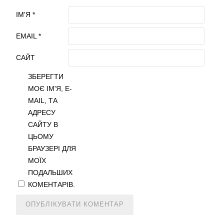
ІМ'Я
*
EMAIL
*
САЙТ
ЗБЕРЕГТИ
МОЄ ІМ'Я, E-
MAIL, ТА
АДРЕСУ
САЙТУ В
ЦЬОМУ
БРАУЗЕРІ ДЛЯ
МОЇХ
ПОДАЛЬШИХ
КОМЕНТАРІВ.