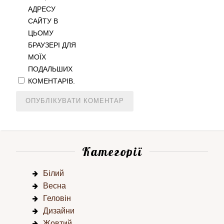
АДРЕСУ
САЙТУ В
ЦЬОМУ
БРАУЗЕРІ ДЛЯ
МОЇХ
ПОДАЛЬШИХ
КОМЕНТАРІВ.
Категорії
Білий
Весна
Геловін
Дизайни
Жовтий