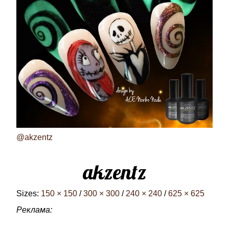
@akzentz
akzentz
Sizes:
150 × 150
/
300 × 300
/
240 × 240
/
625 × 625
Реклама: