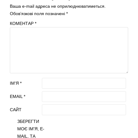
Ваша e-mail адреса не оприлюднюватиметься.
Обов’язкові поля позначені
*
КОМЕНТАР
*
ІМ'Я
*
EMAIL
*
САЙТ
ЗБЕРЕГТИ
МОЄ ІМ'Я, E-
MAIL, ТА