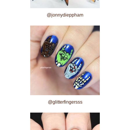
@jonnydieppham
@glitterfingersss