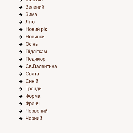
Зелений
Зима
Літо
Новий рік
Новинки
Осінь
Підліткам
Педикюр
Св.Валентина
Свята
Синій
Тренди
Форма
Френч
Червоний
Чорний