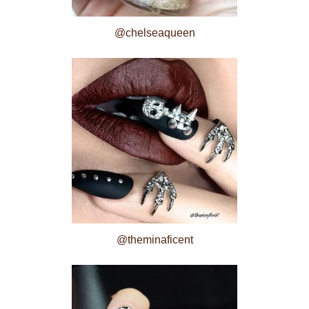
@chelseaqueen
@theminaficent