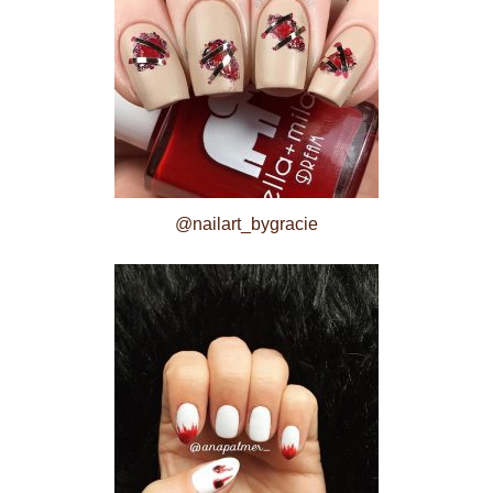
@nailart_bygracie