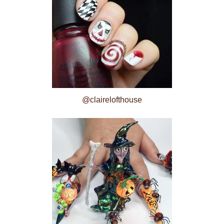
@clairelofthouse