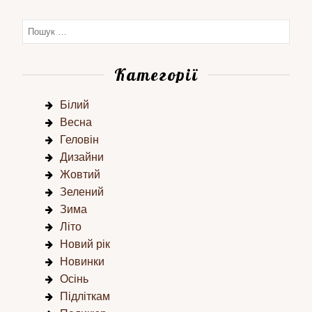
Категорії
Білий
Весна
Геловін
Дизайни
Жовтий
Зелений
Зима
Літо
Новий рік
Новинки
Осінь
Підліткам