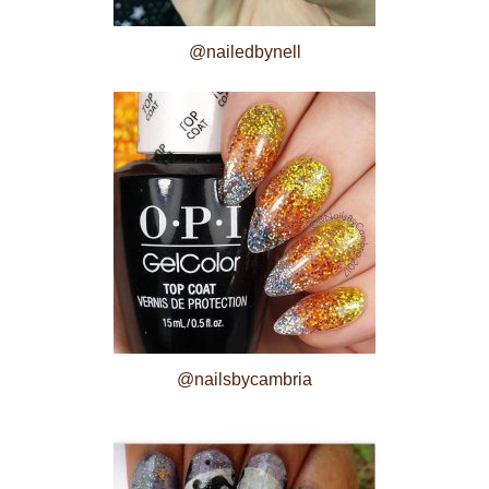
@nailedbynell
@nailsbycambria