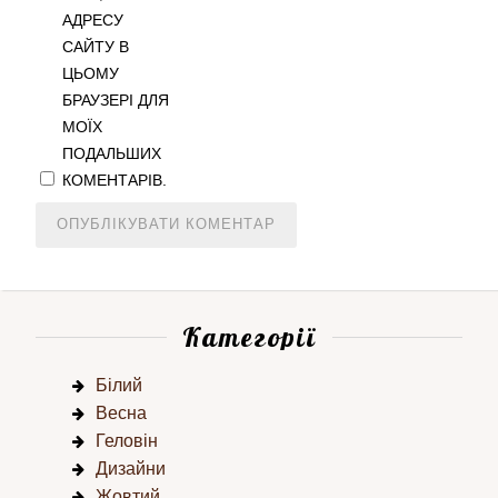
АДРЕСУ
САЙТУ В
ЦЬОМУ
БРАУЗЕРІ ДЛЯ
МОЇХ
ПОДАЛЬШИХ
КОМЕНТАРІВ.
Категорії
Білий
Весна
Геловін
Дизайни
Жовтий