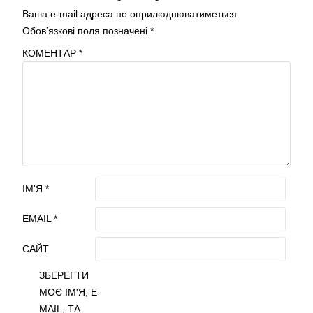
Ваша e-mail адреса не оприлюднюватиметься.
Обов’язкові поля позначені
*
КОМЕНТАР
*
ІМ'Я
*
EMAIL
*
САЙТ
ЗБЕРЕГТИ
МОЄ ІМ'Я, E-
MAIL, ТА