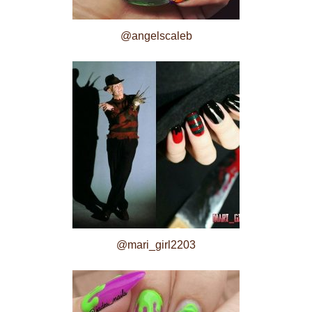
@angelscaleb
@mari_girl2203