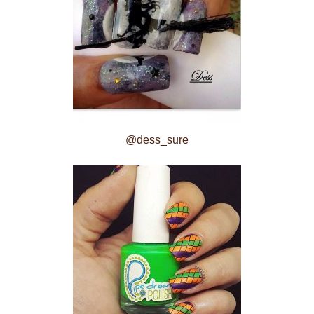
@dess_sure