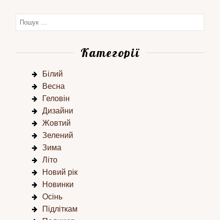
Категорії
Білий
Весна
Геловін
Дизайни
Жовтий
Зелений
Зима
Літо
Новий рік
Новинки
Осінь
Підліткам