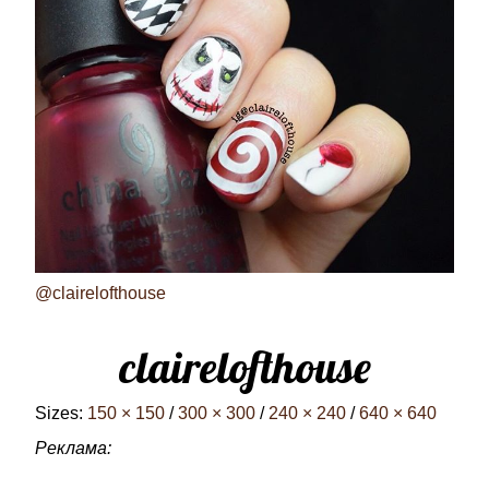
@clairelofthouse
clairelofthouse
Sizes:
150 × 150
/
300 × 300
/
240 × 240
/
640 × 640
Реклама: