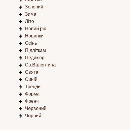
Зелений
Зима
Літо
Новий рік
Новинки
Осінь
Підліткам
Педикюр
Св.Валентина
Свята
Синій
Тренди
Форма
Френч
Червоний
Чорний