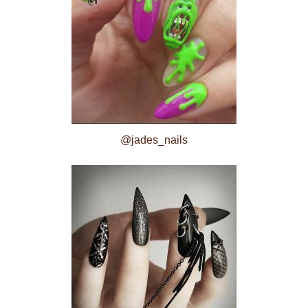
@jades_nails