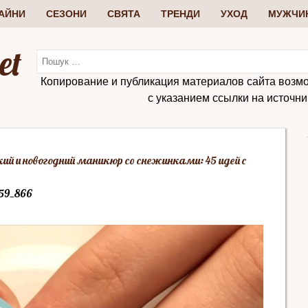
АЙНИ
СЕЗОНИ
СВЯТА
ТРЕНДИ
УХОД
МУЖЧИ
et
Копирование и публикация материалов сайта возм
с указанием ссылки на источник:
й и новогодний маникюр со снежинками: 45 идей с
_59_866