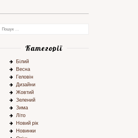
Категорії
Білий
Весна
Геловін
Дизайни
Жовтий
Зелений
Зима
Літо
Новий рік
Новинки