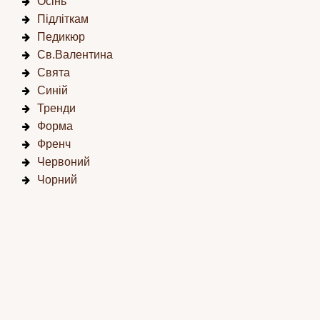
Осінь
Підліткам
Педикюр
Св.Валентина
Свята
Синій
Тренди
Форма
Френч
Червоний
Чорний