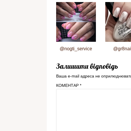
@nogti_service
@gr8nai
Залишити відповідь
Ваша e-mail адреса не оприлюднюват
КОМЕНТАР
*