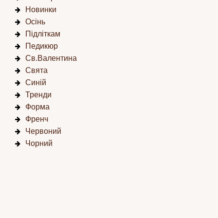
Новинки
Осінь
Підліткам
Педикюр
Св.Валентина
Свята
Синій
Тренди
Форма
Френч
Червоний
Чорний