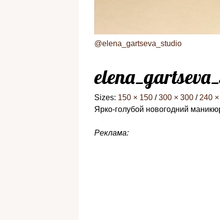
@elena_gartseva_studio
elena_gartseva
Sizes:
150 × 150
/
300 × 300
/
240 ×
Ярко-голубой новогодний маникю
Реклама: