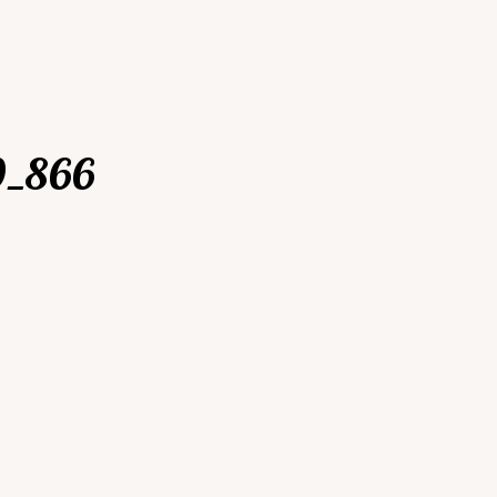
9_866