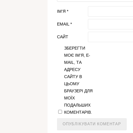
ІМ'Я
*
EMAIL
*
САЙТ
ЗБЕРЕГТИ
МОЄ ІМ'Я, E-
MAIL, ТА
АДРЕСУ
САЙТУ В
ЦЬОМУ
БРАУЗЕРІ ДЛЯ
МОЇХ
ПОДАЛЬШИХ
КОМЕНТАРІВ.