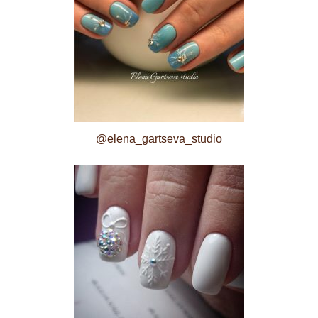
@elena_gartseva_studio