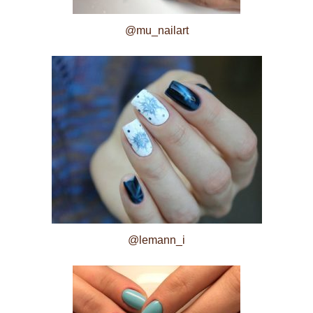
@mu_nailart
@lemann_i