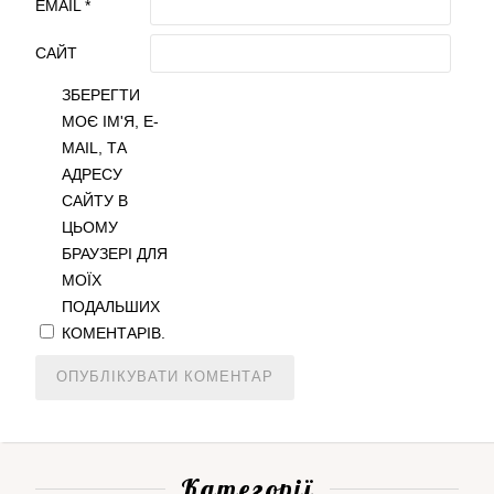
EMAIL
*
САЙТ
ЗБЕРЕГТИ
МОЄ ІМ'Я, E-
MAIL, ТА
АДРЕСУ
САЙТУ В
ЦЬОМУ
БРАУЗЕРІ ДЛЯ
МОЇХ
ПОДАЛЬШИХ
КОМЕНТАРІВ.
Категорії