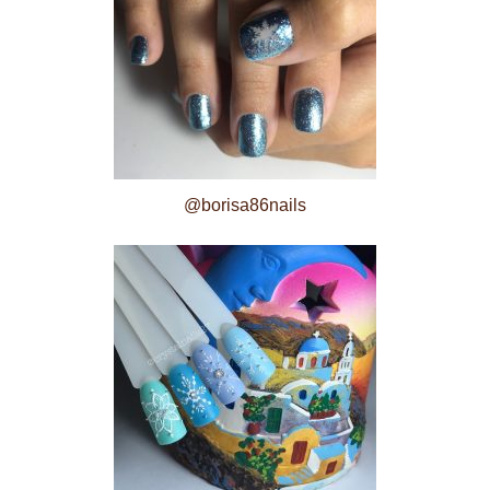
@borisa86nails