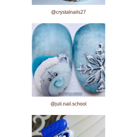
@crystalnails27
@juli.nail.school