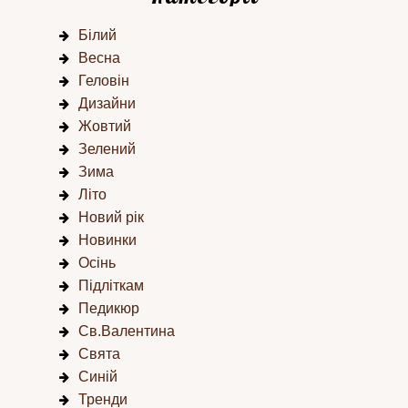
Білий
Весна
Геловін
Дизайни
Жовтий
Зелений
Зима
Літо
Новий рік
Новинки
Осінь
Підліткам
Педикюр
Св.Валентина
Свята
Синій
Тренди