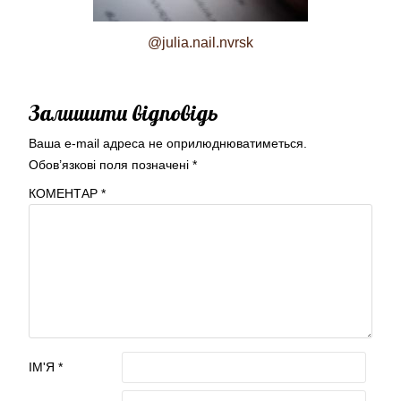
@julia.nail.nvrsk
Залишити відповідь
Ваша e-mail адреса не оприлюднюватиметься.
Обов’язкові поля позначені
*
КОМЕНТАР
*
ІМ'Я
*