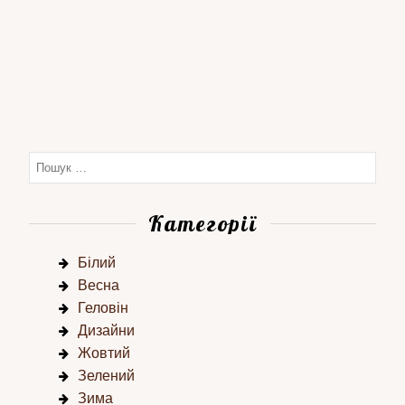
Категорії
Білий
Весна
Геловін
Дизайни
Жовтий
Зелений
Зима