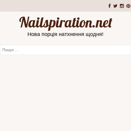
Nailspiration.net
Нова порція натхнення щодня!