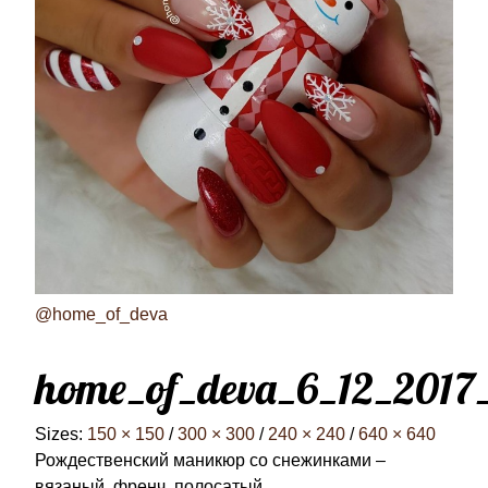
@home_of_deva
home_of_deva_6_12_2017
Sizes:
150 × 150
/
300 × 300
/
240 × 240
/
640 × 640
Рождественский маникюр со снежинками –
вязаный, френч, полосатый