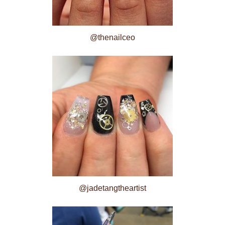
@thenailceo
@jadetangtheartist