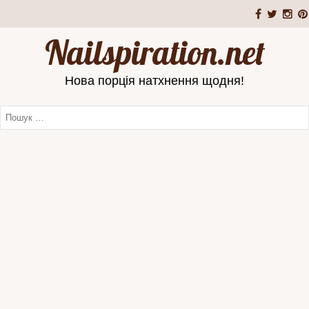
Nailspiration.net
Нова порція натхнення щодня!