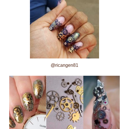
@ricangen81