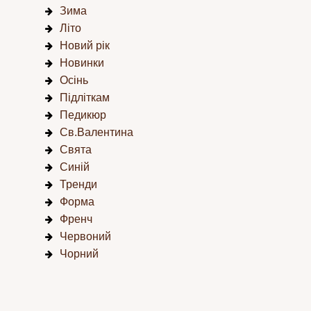
Зима
Літо
Новий рік
Новинки
Осінь
Підліткам
Педикюр
Св.Валентина
Свята
Синій
Тренди
Форма
Френч
Червоний
Чорний