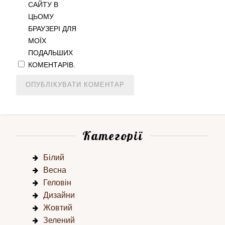
САЙТУ В
ЦЬОМУ
БРАУЗЕРІ ДЛЯ
МОЇХ
ПОДАЛЬШИХ
КОМЕНТАРІВ.
Категорії
Білий
Весна
Геловін
Дизайни
Жовтий
Зелений