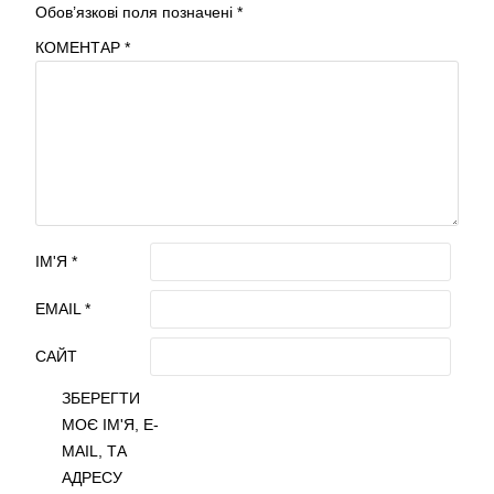
Обов’язкові поля позначені
*
КОМЕНТАР
*
ІМ'Я
*
EMAIL
*
САЙТ
ЗБЕРЕГТИ
МОЄ ІМ'Я, E-
MAIL, ТА
АДРЕСУ