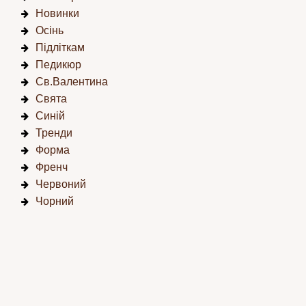
Новинки
Осінь
Підліткам
Педикюр
Св.Валентина
Свята
Синій
Тренди
Форма
Френч
Червоний
Чорний