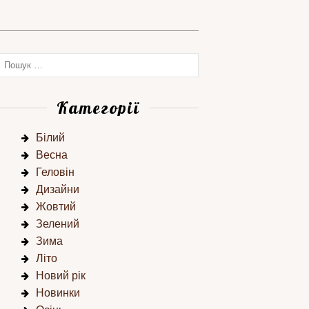
Категорії
Білий
Весна
Геловін
Дизайни
Жовтий
Зелений
Зима
Літо
Новий рік
Новинки