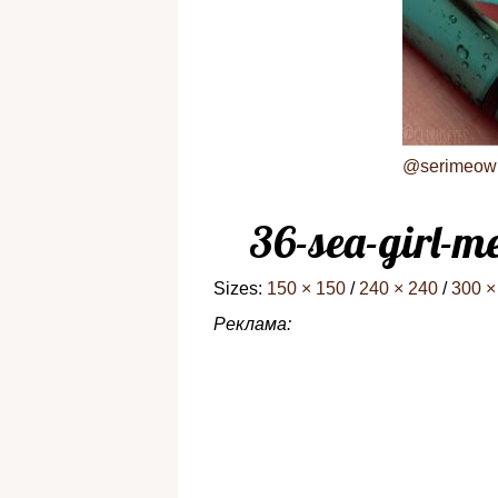
@serimeow
36-sea-girl-
Sizes:
150 × 150
/
240 × 240
/
300 ×
Реклама: