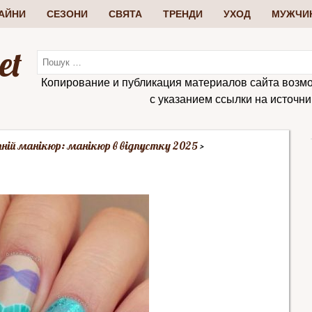
АЙНИ
СЕЗОНИ
СВЯТА
ТРЕНДИ
УХОД
МУЖЧИ
et
Копирование и публикация материалов сайта возм
с указанием ссылки на источник:
тній манікюр: манікюр в відпустку 2025