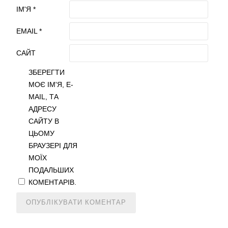
ІМ'Я
*
EMAIL
*
САЙТ
ЗБЕРЕГТИ
МОЄ ІМ'Я, E-
MAIL, ТА
АДРЕСУ
САЙТУ В
ЦЬОМУ
БРАУЗЕРІ ДЛЯ
МОЇХ
ПОДАЛЬШИХ
КОМЕНТАРІВ.