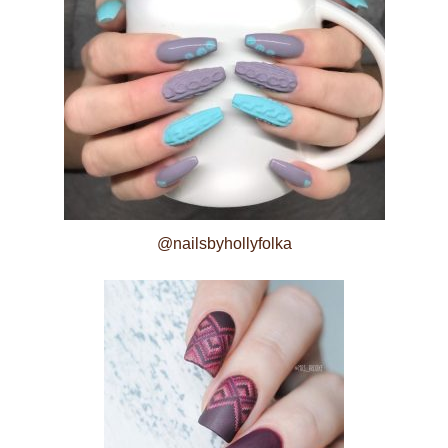
@nailsbyhollyfolka