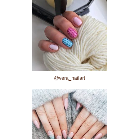
@vera_nailart