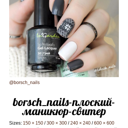
@borsch_nails
borsch_nails-плоский-
маникюр-свитер
Sizes:
150 × 150
/
300 × 300
/
240 × 240
/
600 × 600