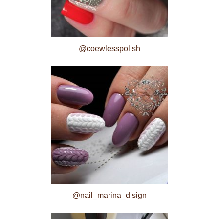
@coewlesspolish
@nail_marina_disign