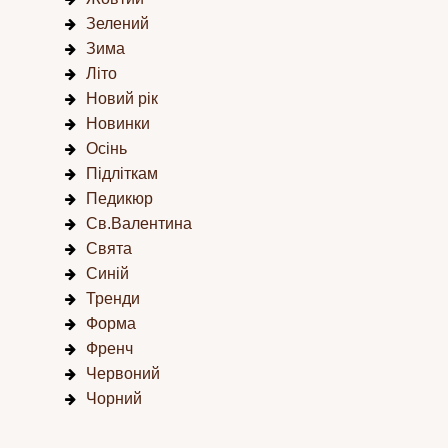
Зелений
Зима
Літо
Новий рік
Новинки
Осінь
Підліткам
Педикюр
Св.Валентина
Свята
Синій
Тренди
Форма
Френч
Червоний
Чорний