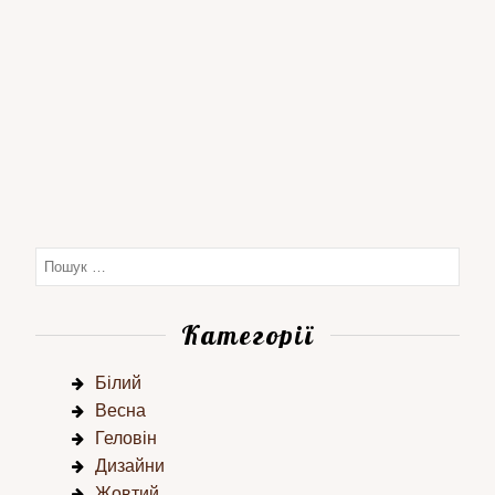
Категорії
Білий
Весна
Геловін
Дизайни
Жовтий