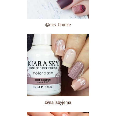
@mrs_brooke
@nailsbyjema