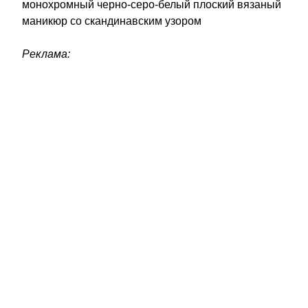
монохромный черно-серо-белый плоский вязаный
маникюр со скандинавским узором
Реклама: