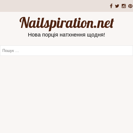
Nailspiration.net
Нова порція натхнення щодня!