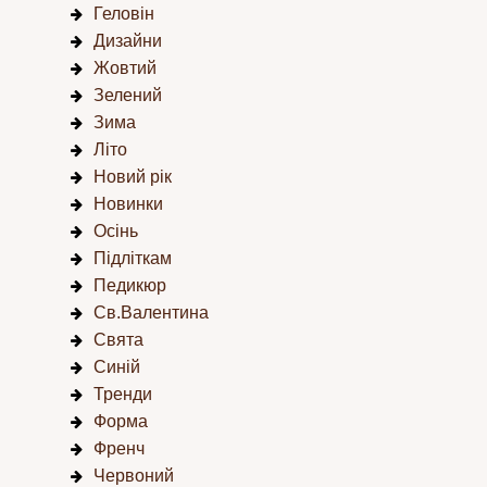
Геловін
Дизайни
Жовтий
Зелений
Зима
Літо
Новий рік
Новинки
Осінь
Підліткам
Педикюр
Св.Валентина
Свята
Синій
Тренди
Форма
Френч
Червоний