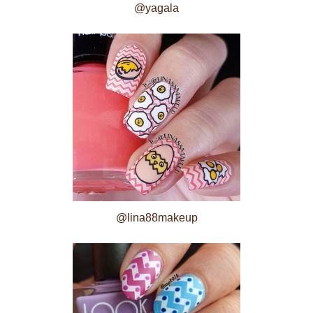
@yagala
@lina88makeup