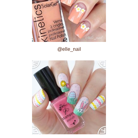
@elle_nail