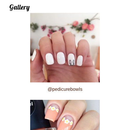
Gallery
@pedicurebowls