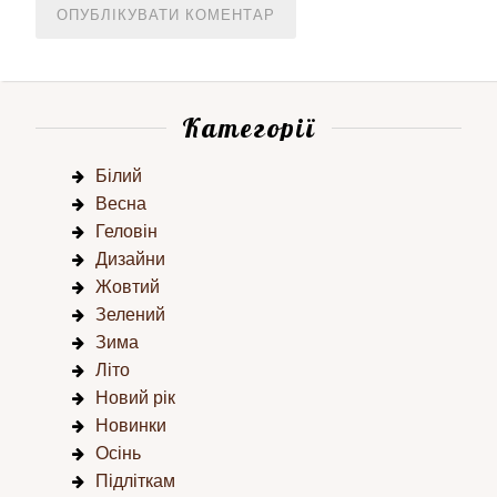
Категорії
Білий
Весна
Геловін
Дизайни
Жовтий
Зелений
Зима
Літо
Новий рік
Новинки
Осінь
Підліткам