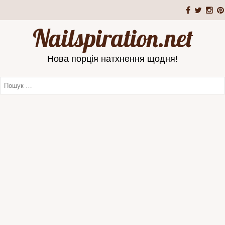
Nailspiration.net
Нова порція натхнення щодня!