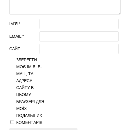
ІМ'Я
*
EMAIL
*
САЙТ
ЗБЕРЕГТИ
МОЄ ІМ'Я, E-
MAIL, ТА
АДРЕСУ
САЙТУ В
ЦЬОМУ
БРАУЗЕРІ ДЛЯ
МОЇХ
ПОДАЛЬШИХ
КОМЕНТАРІВ.