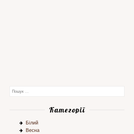
Категорії
Білий
Весна