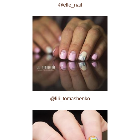
@elle_nail
@lili_tomashenko