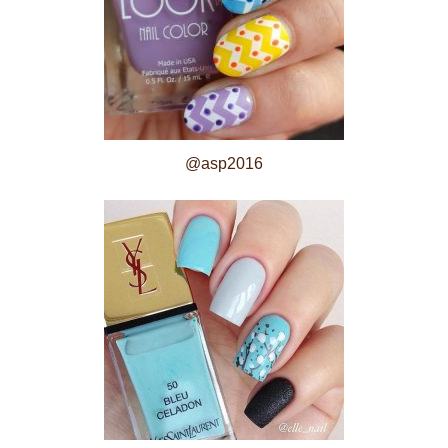
@asp2016