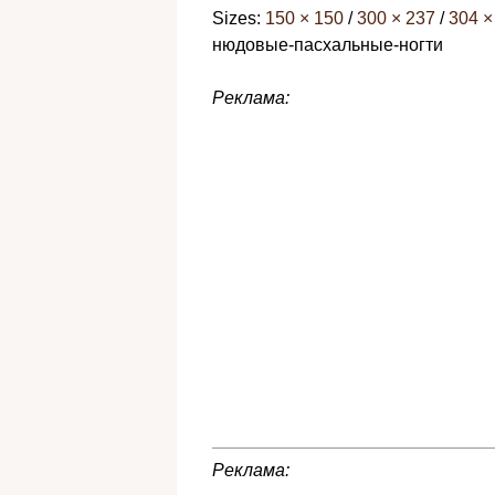
Sizes:
150 × 150
/
300 × 237
/
304 ×
нюдовые-пасхальные-ногти
Реклама:
Реклама: