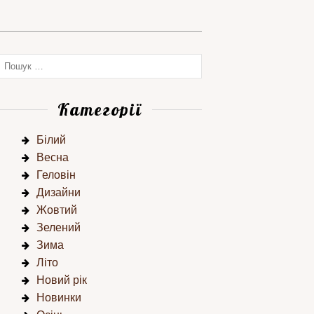
Категорії
Білий
Весна
Геловін
Дизайни
Жовтий
Зелений
Зима
Літо
Новий рік
Новинки