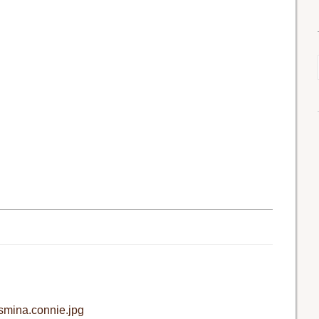
smina.connie.jpg