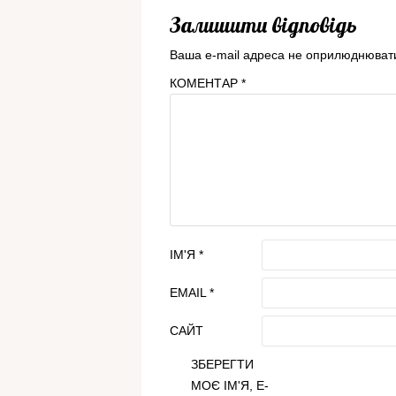
Залишити відповідь
Ваша e-mail адреса не оприлюднюват
КОМЕНТАР
*
ІМ'Я
*
EMAIL
*
САЙТ
ЗБЕРЕГТИ
МОЄ ІМ'Я, E-