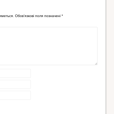
иметься.
Обов’язкові поля позначені
*