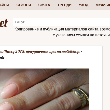
АЙНИ
СЕЗОНИ
СВЯТА
ТРЕНДИ
УХОД
МУЖЧИ
et
Копирование и публикация материалов сайта возм
с указанием ссылки на источник:
а Пасху 2023: праздничные идеи на любой вкус
nie