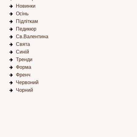
Новинки
Осінь
Підліткам
Педикюр
Св.Валентина
Свята
Синій
Тренди
Форма
Френч
Червоний
Чорний