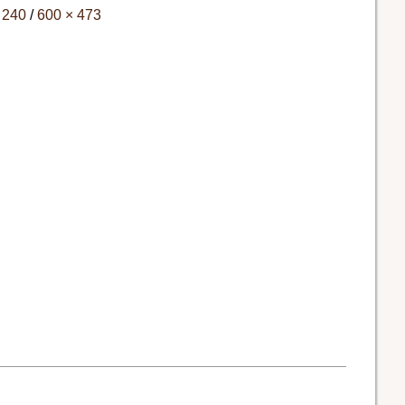
 240
/
600 × 473