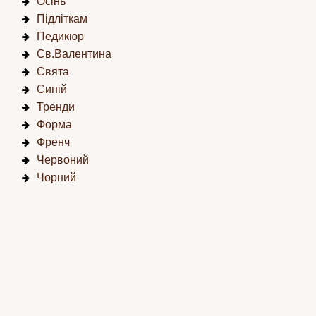
Осінь
Підліткам
Педикюр
Св.Валентина
Свята
Синій
Тренди
Форма
Френч
Червоний
Чорний