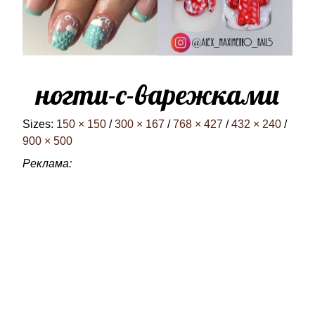
ногти-с-варежками
Sizes:
150 × 150
/
300 × 167
/
768 × 427
/
432 × 240
/
900 × 500
Реклама: