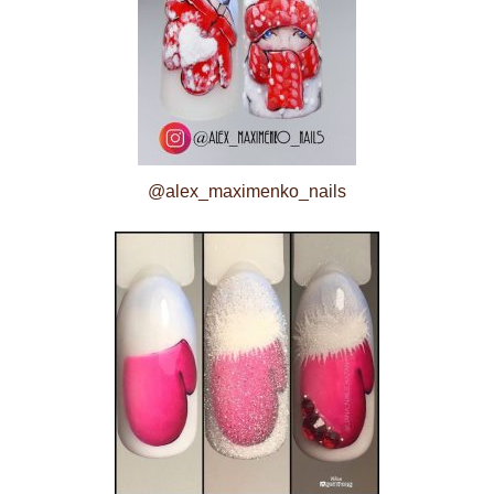
@alex_maximenko_nails