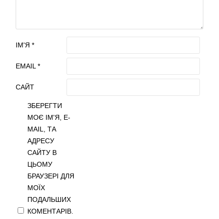
ІМ'Я
*
EMAIL
*
САЙТ
ЗБЕРЕГТИ
МОЄ ІМ'Я, E-
MAIL, ТА
АДРЕСУ
САЙТУ В
ЦЬОМУ
БРАУЗЕРІ ДЛЯ
МОЇХ
ПОДАЛЬШИХ
КОМЕНТАРІВ.