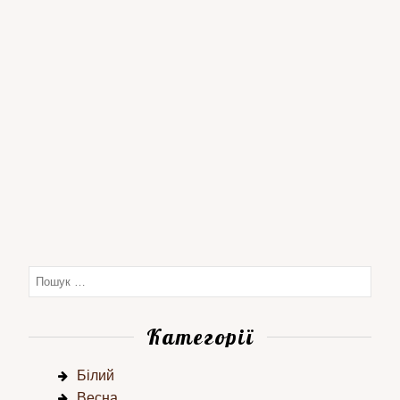
Категорії
Білий
Весна