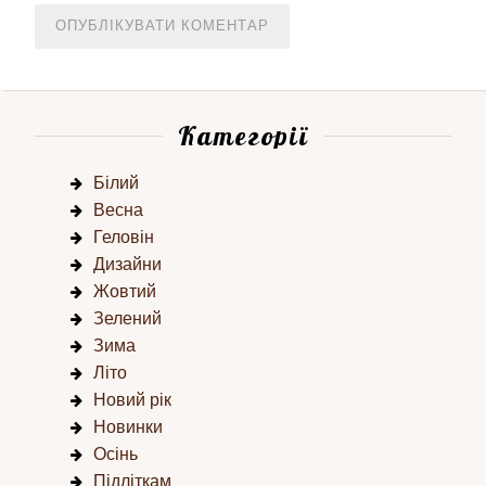
Категорії
Білий
Весна
Геловін
Дизайни
Жовтий
Зелений
Зима
Літо
Новий рік
Новинки
Осінь
Підліткам