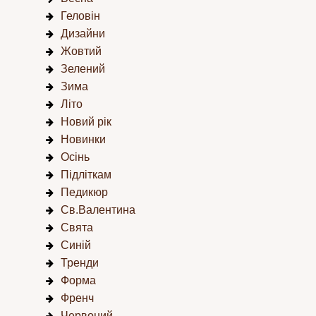
Геловін
Дизайни
Жовтий
Зелений
Зима
Літо
Новий рік
Новинки
Осінь
Підліткам
Педикюр
Св.Валентина
Свята
Синій
Тренди
Форма
Френч
Червоний