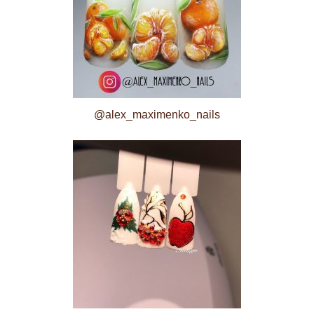
@alex_maximenko_nails