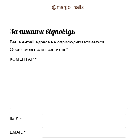
@margo_nails_
Залишити відповідь
Ваша e-mail адреса не оприлюднюватиметься.
Обов’язкові поля позначені
*
КОМЕНТАР
*
ІМ'Я
*
EMAIL
*