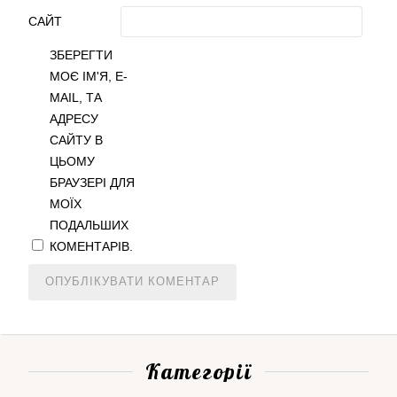
САЙТ
ЗБЕРЕГТИ
МОЄ ІМ'Я, E-
MAIL, ТА
АДРЕСУ
САЙТУ В
ЦЬОМУ
БРАУЗЕРІ ДЛЯ
МОЇХ
ПОДАЛЬШИХ
КОМЕНТАРІВ.
Категорії