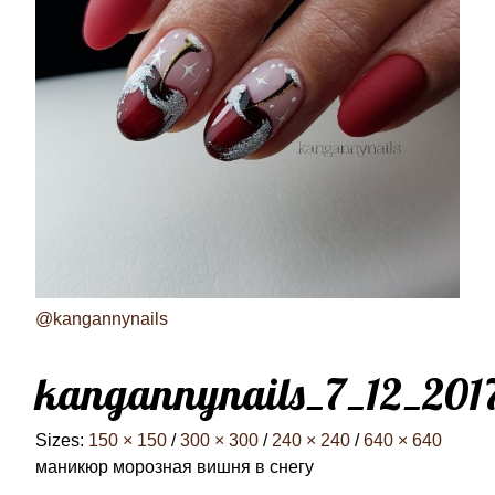
@kangannynails
kangannynails_7_12_201
Sizes:
150 × 150
/
300 × 300
/
240 × 240
/
640 × 640
маникюр морозная вишня в снегу