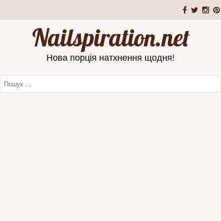
Nailspiration.net
Нова порція натхнення щодня!