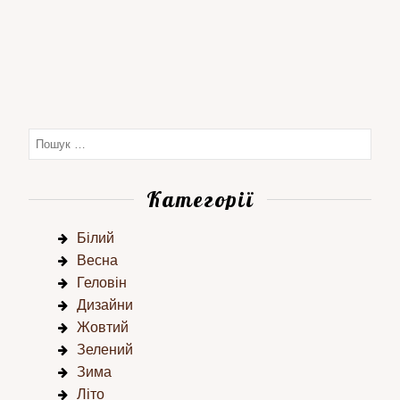
Категорії
Білий
Весна
Геловін
Дизайни
Жовтий
Зелений
Зима
Літо