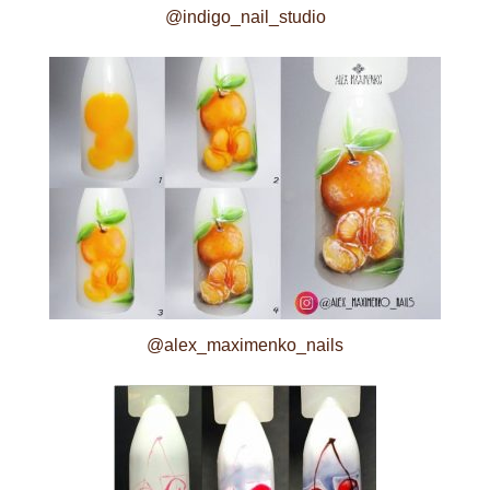
@indigo_nail_studio
@alex_maximenko_nails