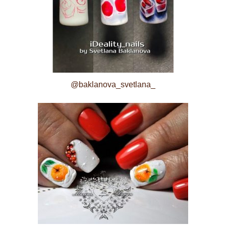
@baklanova_svetlana_