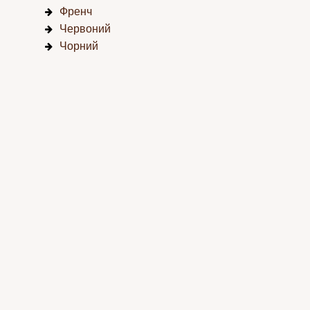
Френч
Червоний
Чорний