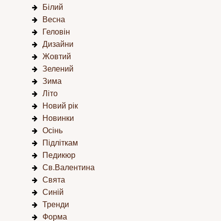
Білий
Весна
Геловін
Дизайни
Жовтий
Зелений
Зима
Літо
Новий рік
Новинки
Осінь
Підліткам
Педикюр
Св.Валентина
Свята
Синій
Тренди
Форма