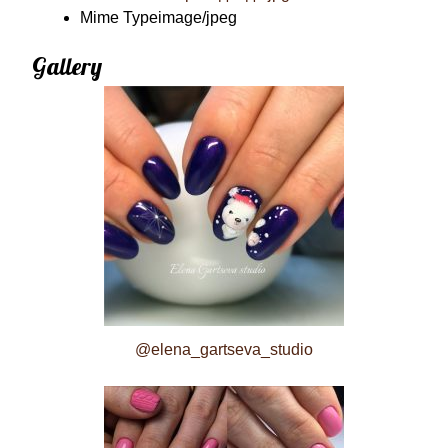
Mime Type
image/jpeg
Gallery
@elena_gartseva_studio