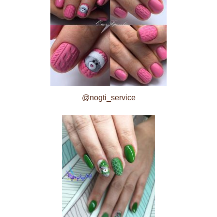
@nogti_service