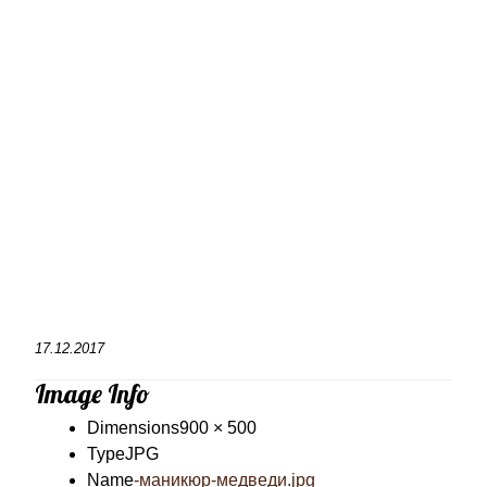
17.12.2017
Image Info
Dimensions
900 × 500
Type
JPG
Name
-маникюр-медведи.jpg