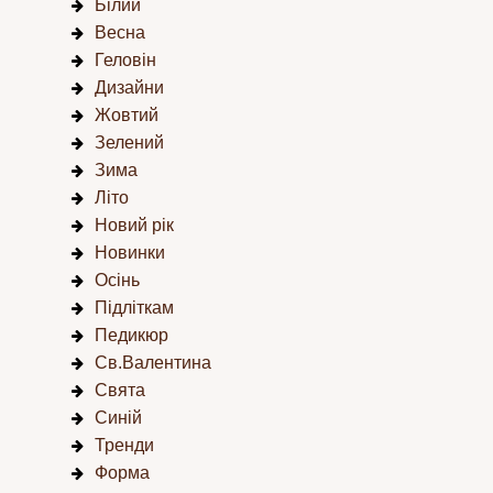
Білий
Весна
Геловін
Дизайни
Жовтий
Зелений
Зима
Літо
Новий рік
Новинки
Осінь
Підліткам
Педикюр
Св.Валентина
Свята
Синій
Тренди
Форма