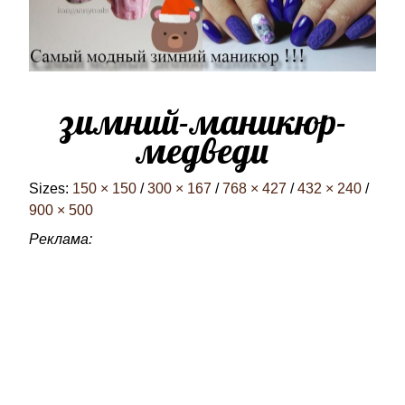
зимний-маникюр-
медведи
Sizes:
150 × 150
/
300 × 167
/
768 × 427
/
432 × 240
/
900 × 500
Реклама: