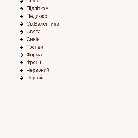
Осінь
Підліткам
Педикюр
Св.Валентина
Свята
Синій
Тренди
Форма
Френч
Червоний
Чорний