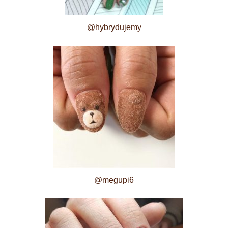
@hybrydujemy
@megupi6