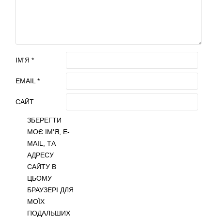
ІМ'Я
*
EMAIL
*
САЙТ
ЗБЕРЕГТИ
МОЄ ІМ'Я, E-
MAIL, ТА
АДРЕСУ
САЙТУ В
ЦЬОМУ
БРАУЗЕРІ ДЛЯ
МОЇХ
ПОДАЛЬШИХ