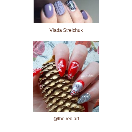
Vlada Strelchuk
@the.red.art