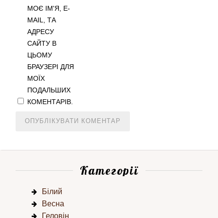
МОЄ ІМ'Я, E-
MAIL, ТА
АДРЕСУ
САЙТУ В
ЦЬОМУ
БРАУЗЕРІ ДЛЯ
МОЇХ
ПОДАЛЬШИХ
КОМЕНТАРІВ.
Категорії
Білий
Весна
Геловін