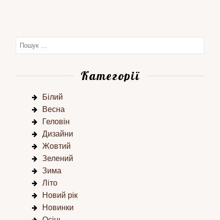
Категорії
Білий
Весна
Геловін
Дизайни
Жовтий
Зелений
Зима
Літо
Новий рік
Новинки
Осінь