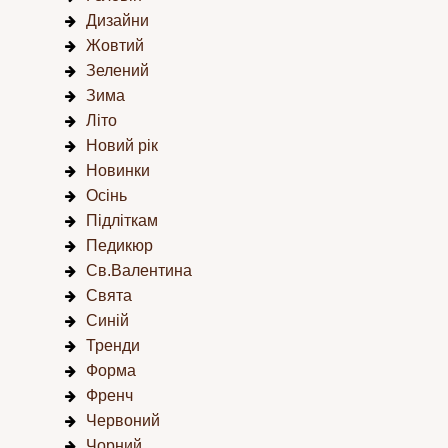
Дизайни
Жовтий
Зелений
Зима
Літо
Новий рік
Новинки
Осінь
Підліткам
Педикюр
Св.Валентина
Свята
Синій
Тренди
Форма
Френч
Червоний
Чорний