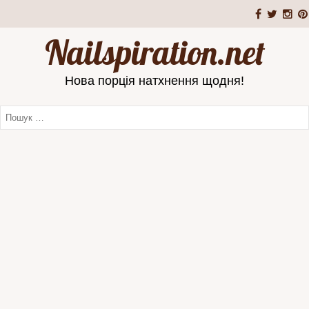
Nailspiration.net
Нова порція натхнення щодня!