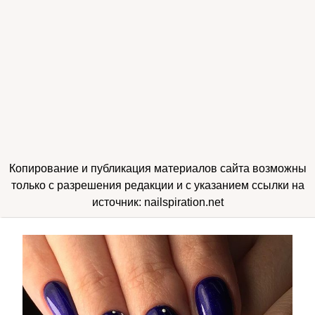
Копирование и публикация материалов сайта возможны
только с разрешения редакции и с указанием ссылки на
источник: nailspiration.net