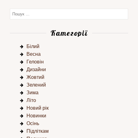
Категорії
Білий
Весна
Геловін
Дизайни
Жовтий
Зелений
Зима
Літо
Новий рік
Новинки
Осінь
Підліткам