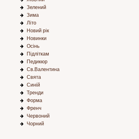
Зелений
Зима
Літо
Новий рік
Новинки
Осінь
Підліткам
Педикюр
Св.Валентина
Свята
Синій
Тренди
Форма
Френч
Червоний
Чорний