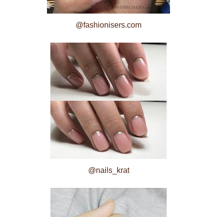
@fashionisers.com
@nails_krat