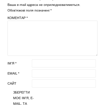
Ваша e-mail адреса не оприлюднюватиметься.
Обов’язкові поля позначені
*
КОМЕНТАР
*
ІМ'Я
*
EMAIL
*
САЙТ
ЗБЕРЕГТИ
МОЄ ІМ'Я, E-
MAIL, ТА