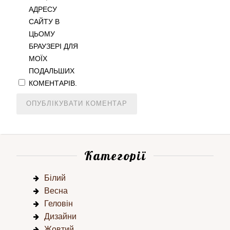
АДРЕСУ
САЙТУ В
ЦЬОМУ
БРАУЗЕРІ ДЛЯ
МОЇХ
ПОДАЛЬШИХ
КОМЕНТАРІВ.
Категорії
Білий
Весна
Геловін
Дизайни
Жовтий