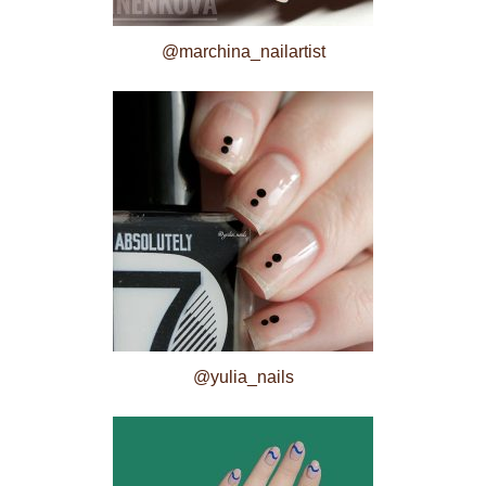
@marchina_nailartist
@yulia_nails