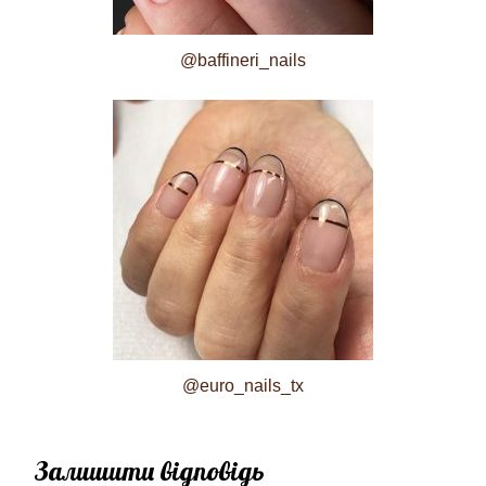
@baffineri_nails
@euro_nails_tx
Залишити відповідь