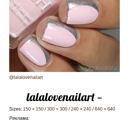
@lalalovenailart
lalalovenailart —
Sizes:
150 × 150
/
300 × 300
/
240 × 240
/
640 × 640
Реклама: