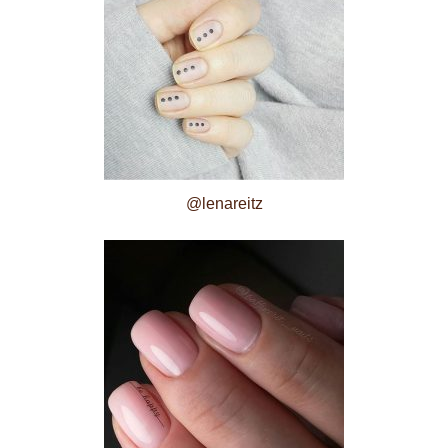
@lenareitz