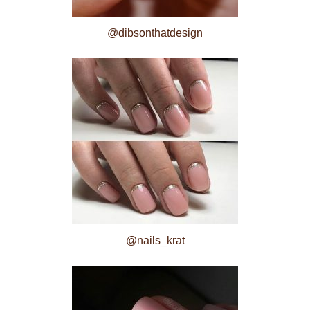
@dibsonthatdesign
@nails_krat