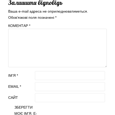
Залишити відповідь
Ваша e-mail адреса не оприлюднюватиметься.
Обов’язкові поля позначені
*
КОМЕНТАР
*
ІМ'Я
*
EMAIL
*
САЙТ
ЗБЕРЕГТИ
МОЄ ІМ'Я, E-