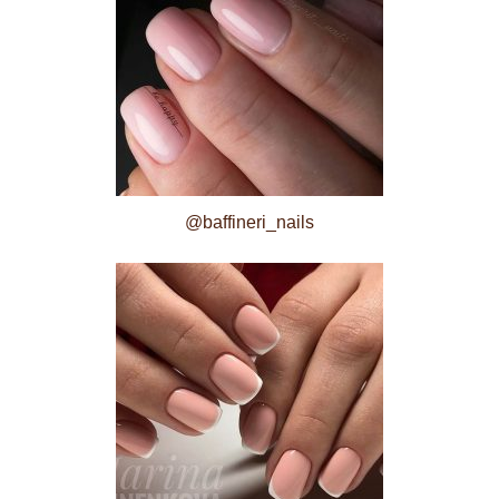
@baffineri_nails