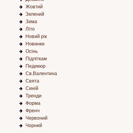
Жовтий
Зелений
Зима
Літо
Новий рік
Новинки
Осінь
Підліткам
Педикюр
Св.Валентина
Свята
Синій
Тренди
Форма
Френч
Червоний
Чорний