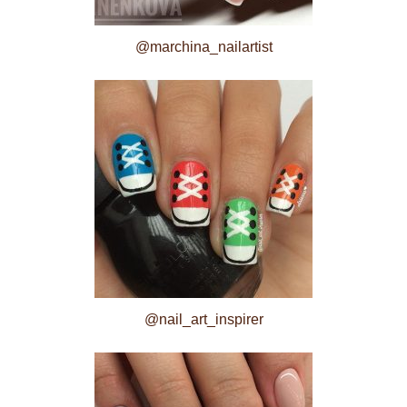
@marchina_nailartist
@nail_art_inspirer