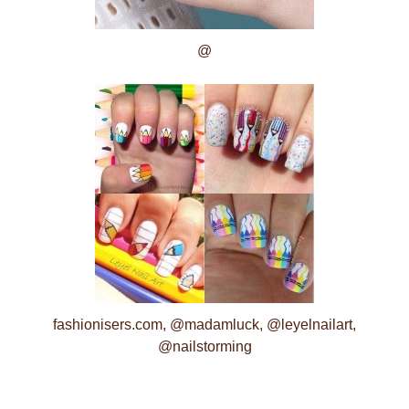
@
fashionisers.com, @madamluck, @leyelnailart,
@nailstorming