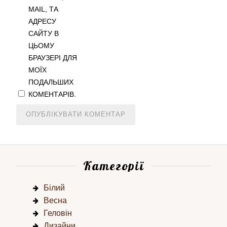
MAIL, ТА
АДРЕСУ
САЙТУ В
ЦЬОМУ
БРАУЗЕРІ ДЛЯ
МОЇХ
ПОДАЛЬШИХ
КОМЕНТАРІВ.
Категорії
Білий
Весна
Геловін
Дизайни