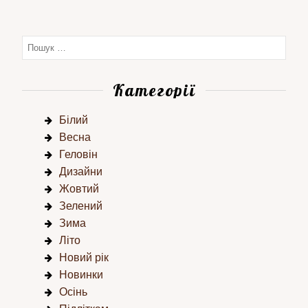
Категорії
Білий
Весна
Геловін
Дизайни
Жовтий
Зелений
Зима
Літо
Новий рік
Новинки
Осінь