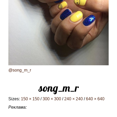
@song_m_r
song_m_r
Sizes:
150 × 150
/
300 × 300
/
240 × 240
/
640 × 640
Реклама: