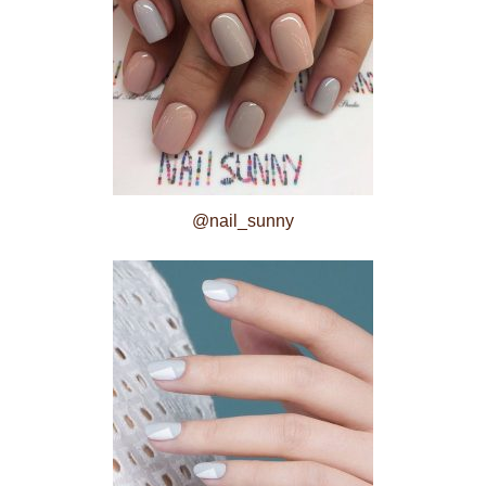
@nail_sunny