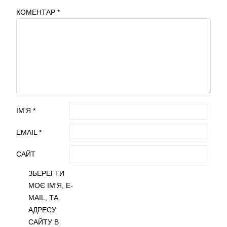
КОМЕНТАР
*
ІМ'Я
*
EMAIL
*
САЙТ
ЗБЕРЕГТИ
МОЄ ІМ'Я, E-
MAIL, ТА
АДРЕСУ
САЙТУ В