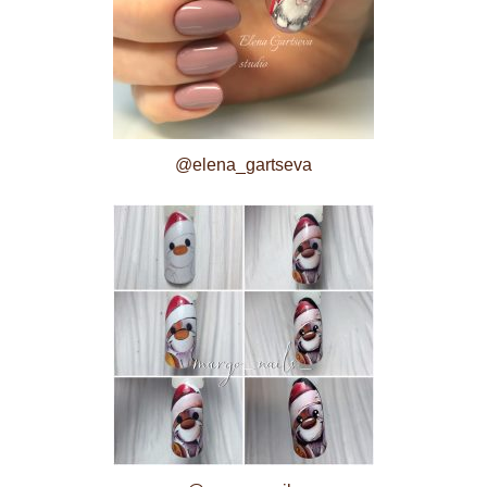
@elena_gartseva