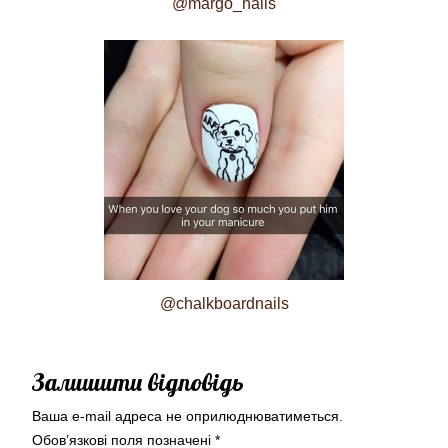
@margo_nails
@chalkboardnails
Залишити відповідь
Ваша e-mail адреса не оприлюднюватиметься.
Обов’язкові поля позначені
*