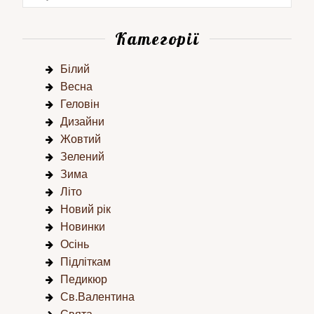
Категорії
Білий
Весна
Геловін
Дизайни
Жовтий
Зелений
Зима
Літо
Новий рік
Новинки
Осінь
Підліткам
Педикюр
Св.Валентина