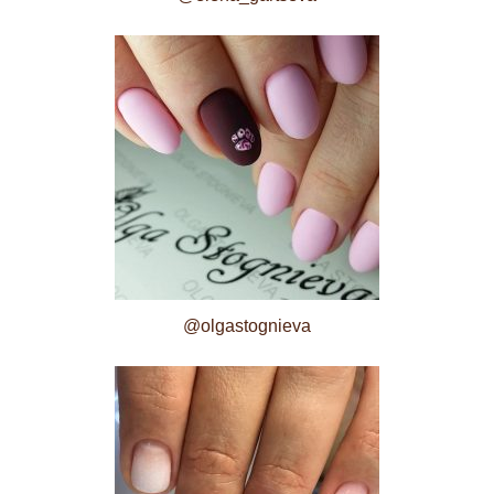
@olgastognieva