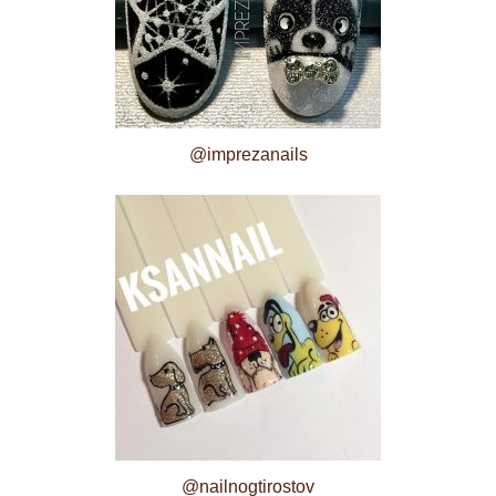
@imprezanails
@nailnogtirostov