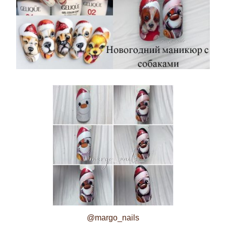
@margo_nails