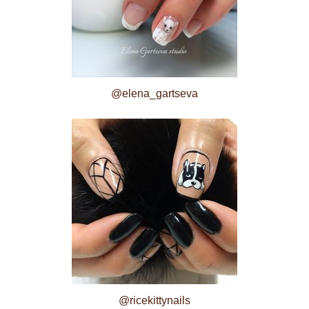
@elena_gartseva
@ricekittynails