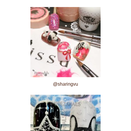
@sharingvu