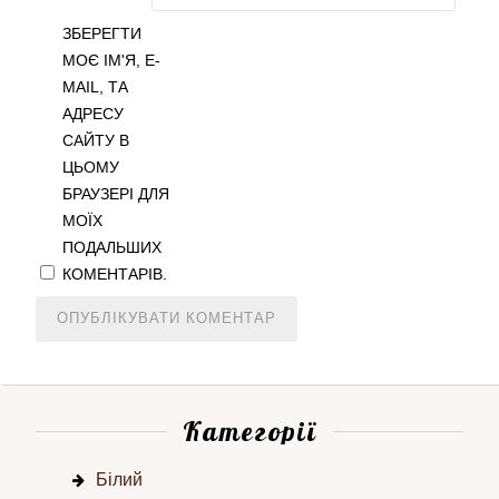
ЗБЕРЕГТИ
МОЄ ІМ'Я, E-
MAIL, ТА
АДРЕСУ
САЙТУ В
ЦЬОМУ
БРАУЗЕРІ ДЛЯ
МОЇХ
ПОДАЛЬШИХ
КОМЕНТАРІВ.
Категорії
Білий