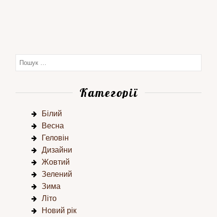
Категорії
Білий
Весна
Геловін
Дизайни
Жовтий
Зелений
Зима
Літо
Новий рік