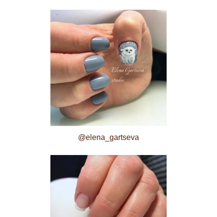
@elena_gartseva