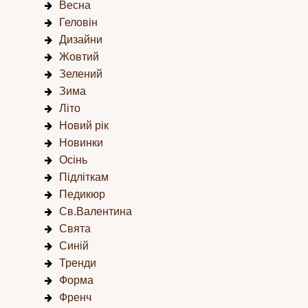
Весна
Геловін
Дизайни
Жовтий
Зелений
Зима
Літо
Новий рік
Новинки
Осінь
Підліткам
Педикюр
Св.Валентина
Свята
Синій
Тренди
Форма
Френч