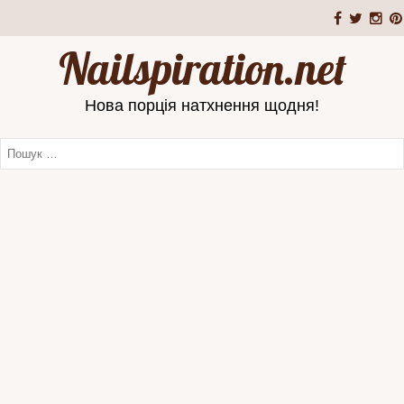
Nailspiration.net
Нова порція натхнення щодня!