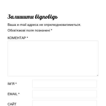
Залишити відповідь
Ваша e-mail адреса не оприлюднюватиметься.
Обов’язкові поля позначені
*
КОМЕНТАР
*
ІМ'Я
*
EMAIL
*
САЙТ