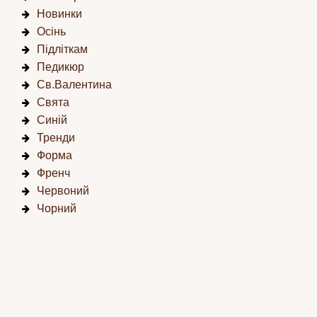
Новинки
Осінь
Підліткам
Педикюр
Св.Валентина
Свята
Синій
Тренди
Форма
Френч
Червоний
Чорний