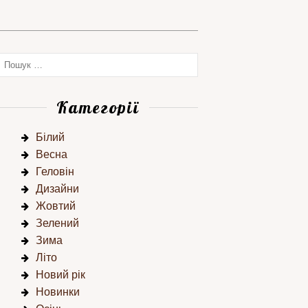
Категорії
Білий
Весна
Геловін
Дизайни
Жовтий
Зелений
Зима
Літо
Новий рік
Новинки