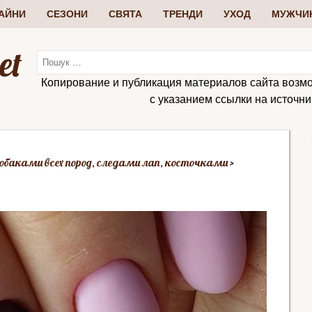
АЙНИ
СЕЗОНИ
СВЯТА
ТРЕНДИ
УХОД
МУЖЧИ
et
Копирование и публикация материалов сайта возм
с указанием ссылки на источник:
 собаками всех пород, следами лап, косточками