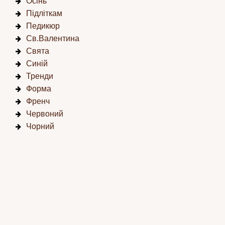
Осінь
Підліткам
Педикюр
Св.Валентина
Свята
Синій
Тренди
Форма
Френч
Червоний
Чорний