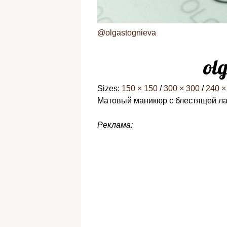
@olgastognieva
ol
Sizes:
150 × 150
/
300 × 300
/
240 ×
Матовый маникюр с блестящей ла
Реклама: