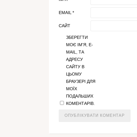
EMAIL
*
САЙТ
ЗБЕРЕГТИ
МОЄ ІМ'Я, E-
MAIL, ТА
АДРЕСУ
САЙТУ В
ЦЬОМУ
БРАУЗЕРІ ДЛЯ
МОЇХ
ПОДАЛЬШИХ
КОМЕНТАРІВ.