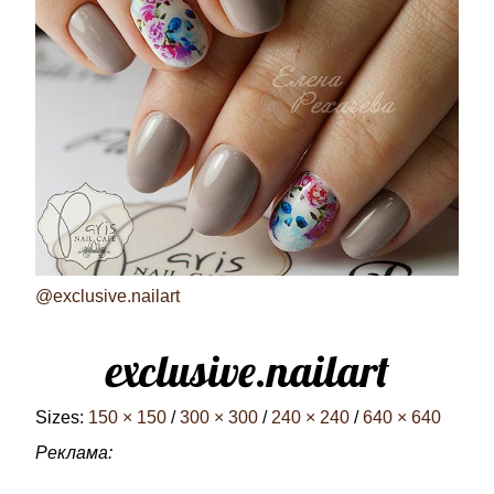
@exclusive.nailart
exclusive.nailart
Sizes:
150 × 150
/
300 × 300
/
240 × 240
/
640 × 640
Реклама: