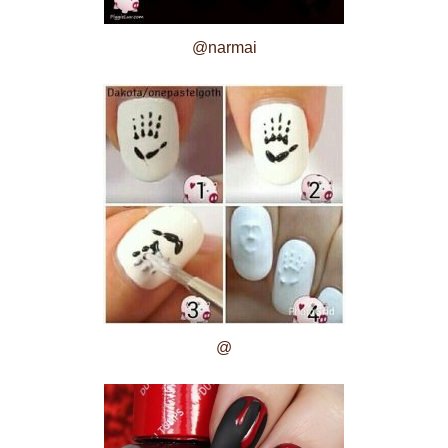
@narmai
@