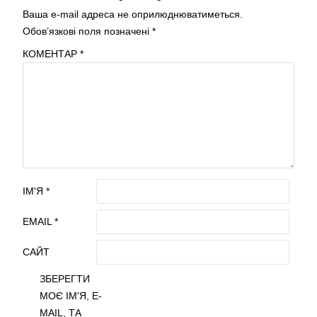
Ваша e-mail адреса не оприлюднюватиметься.
Обов’язкові поля позначені
*
КОМЕНТАР
*
ІМ'Я
*
EMAIL
*
САЙТ
ЗБЕРЕГТИ
МОЄ ІМ'Я, E-
MAIL, ТА