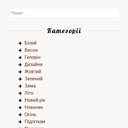
Категорії
Білий
Весна
Геловін
Дизайни
Жовтий
Зелений
Зима
Літо
Новий рік
Новинки
Осінь
Підліткам