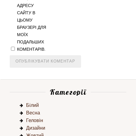
АДРЕСУ
САЙТУ В
ЦЬОМУ
БРАУЗЕРІ ДЛЯ
МОЇХ
ПОДАЛЬШИХ
КОМЕНТАРІВ.
Категорії
Білий
Весна
Геловін
Дизайни
Жовтий