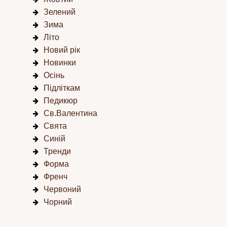
Зелений
Зима
Літо
Новий рік
Новинки
Осінь
Підліткам
Педикюр
Св.Валентина
Свята
Синій
Тренди
Форма
Френч
Червоний
Чорний