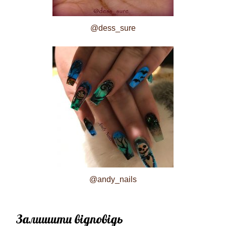
@dess_sure
@andy_nails
Залишити відповідь