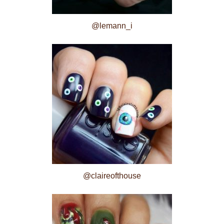
@lemann_i
@claireofthouse