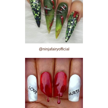
@ninjafairyofficial