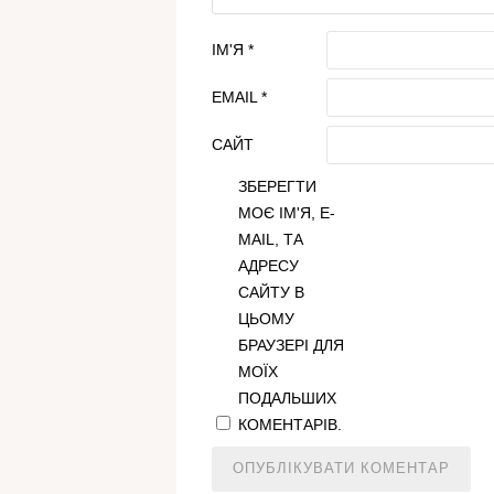
ІМ'Я
*
EMAIL
*
САЙТ
ЗБЕРЕГТИ
МОЄ ІМ'Я, E-
MAIL, ТА
АДРЕСУ
САЙТУ В
ЦЬОМУ
БРАУЗЕРІ ДЛЯ
МОЇХ
ПОДАЛЬШИХ
КОМЕНТАРІВ.