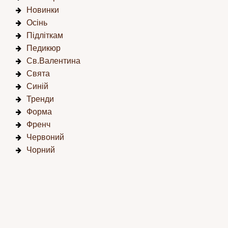
Новинки
Осінь
Підліткам
Педикюр
Св.Валентина
Свята
Синій
Тренди
Форма
Френч
Червоний
Чорний