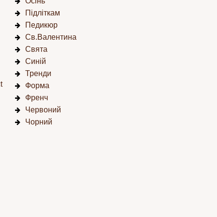
Осінь
Підліткам
Педикюр
Св.Валентина
Свята
Синій
Тренди
t
Форма
Френч
Червоний
Чорний