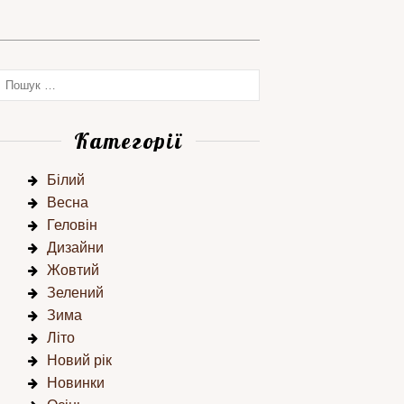
Категорії
Білий
Весна
Геловін
Дизайни
Жовтий
Зелений
Зима
Літо
Новий рік
Новинки