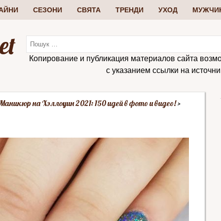
АЙНИ
СЕЗОНИ
СВЯТА
ТРЕНДИ
УХОД
МУЖЧИ
et
Копирование и публикация материалов сайта возм
с указанием ссылки на источник:
Маникюр на Хэллоуин 2021: 150 идей в фото и видео!