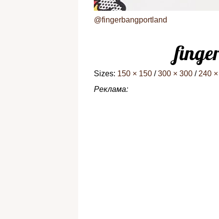
@fingerbangportland
finge
Sizes:
150 × 150
/
300 × 300
/
240 ×
Реклама: