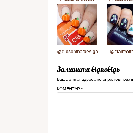
@dibsonthatdesign
@claireoft
Залишити відповідь
Ваша e-mail адреса не оприлюднюват
КОМЕНТАР
*