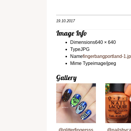
19.10.2017
Image Info
Dimensions
640 × 640
Type
JPG
Name
fingerbangportland-1.j
Mime Type
image/jpeg
Gallery
@glitterfingersss
@nailsbyc