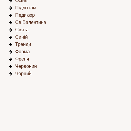
Осінь
Підліткам
Педикюр
Св.Валентина
Свята
Синій
Тренди
Форма
Френч
Червоний
Чорний