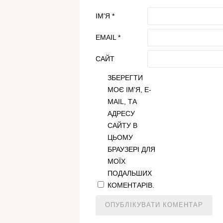
ІМ'Я
*
EMAIL
*
САЙТ
ЗБЕРЕГТИ
МОЄ ІМ'Я, E-
MAIL, ТА
АДРЕСУ
САЙТУ В
ЦЬОМУ
БРАУЗЕРІ ДЛЯ
МОЇХ
ПОДАЛЬШИХ
КОМЕНТАРІВ.