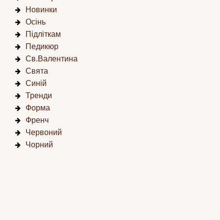
Новинки
Осінь
Підліткам
Педикюр
Св.Валентина
Свята
Синій
Тренди
Форма
Френч
Червоний
Чорний