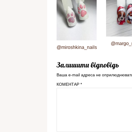
@margo_n
@miroshkina_nails
Залишити відповідь
Ваша e-mail адреса не оприлюднюват
КОМЕНТАР
*