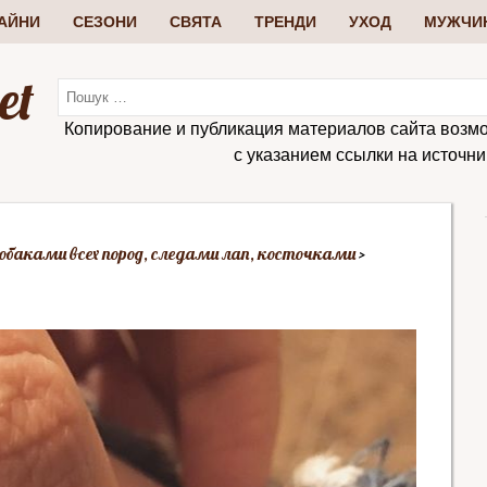
АЙНИ
СЕЗОНИ
СВЯТА
ТРЕНДИ
УХОД
МУЖЧИ
et
Копирование и публикация материалов сайта возм
с указанием ссылки на источник:
 собаками всех пород, следами лап, косточками