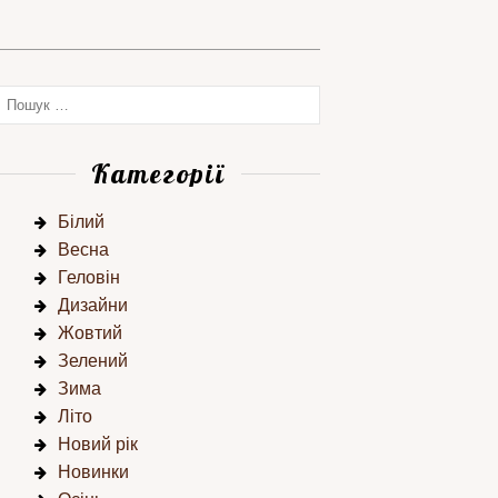
Категорії
Білий
Весна
Геловін
Дизайни
Жовтий
Зелений
Зима
Літо
Новий рік
Новинки