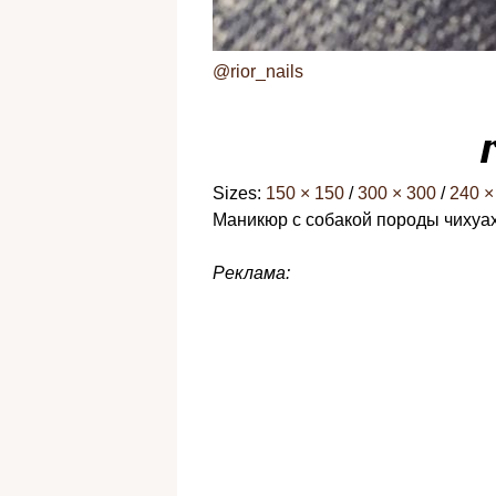
@rior_nails
Sizes:
150 × 150
/
300 × 300
/
240 ×
Маникюр с собакой породы чихуа
Реклама: